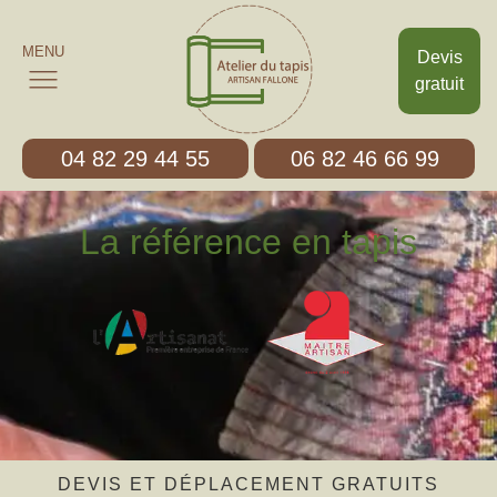
MENU
Devis
gratuit
04 82 29 44 55
06 82 46 66 99
La référence en tapis
DEVIS ET DÉPLACEMENT GRATUITS