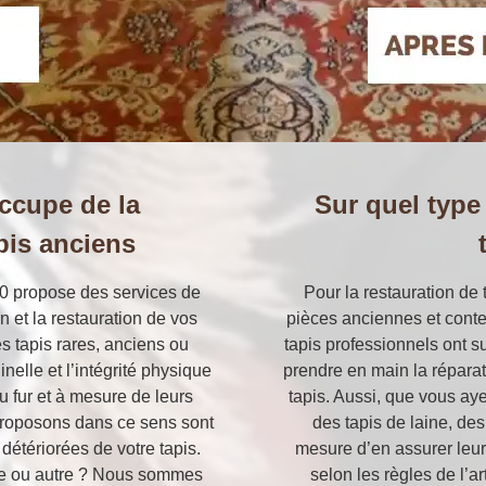
occupe de la
Sur quel type
pis anciens
50 propose des services de
Pour la restauration de
n et la restauration de vos
pièces anciennes et conte
es tapis rares, anciens ou
tapis professionnels ont s
nelle et l’intégrité physique
prendre en main la réparat
 fur et à mesure de leurs
tapis. Aussi, que vous aye
proposons dans ce sens sont
des tapis de laine, de
 détériorées de votre tapis.
mesure d’en assurer leur
rure ou autre ? Nous sommes
selon les règles de l’ar