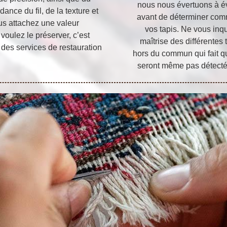
nous nous évertuons à év
nce du fil, de la texture et
avant de déterminer comm
us attachez une valeur
vos tapis. Ne vous inqu
voulez le préserver, c’est
maîtrise des différentes 
des services de restauration
hors du commun qui fait qu
seront même pas détecté