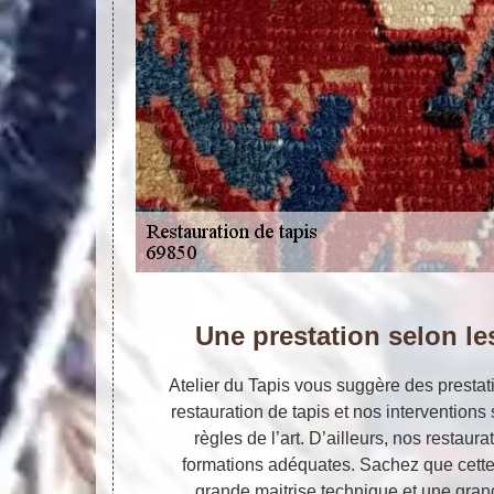
Une prestation selon les
Atelier du Tapis vous suggère des prestat
restauration de tapis et nos interventions
règles de l’art. D’ailleurs, nos restaura
formations adéquates. Sachez que cette
grande maitrise technique et une grand