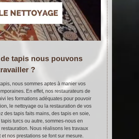
 de tapis nous pouvons
travailler ?
 tapis, nous sommes aptes à manier vos
mporaines. En effet, nos restaurateurs de
uivi les formations adéquates pour pouvoir
ion, le nettoyage ou la restauration de vos
z des tapis faits mains, des tapis en soie,
s tapis turcs ou autre, sommes-nous en
 restauration. Nous réalisons les travaux
t et nos prestations se font sur mesure.