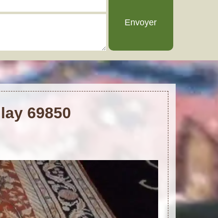
Glay 69850