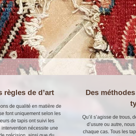
 règles de d’art
Des méthodes 
t
ions de qualité en matière de
 se font uniquement selon les
Qu’il s’agisse de trous, 
teurs de tapis ont suivi les
d’usure ou autre, nou
 intervention nécessite une
chaque cas. Tous les tap
e précision, ainsi que du