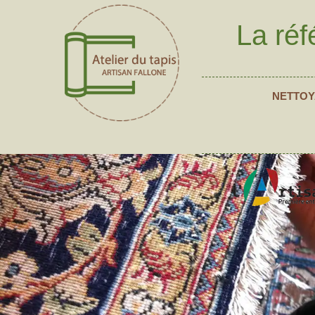
La réf
NETTOY