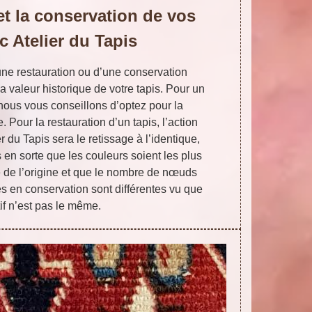
et la conservation de vos
c Atelier du Tapis
une restauration ou d’une conservation
 valeur historique de votre tapis. Pour un
 nous vous conseillons d’optez pour la
 Pour la restauration d’un tapis, l’action
 du Tapis sera le retissage à l’identique,
 en sorte que les couleurs soient les plus
e de l’origine et que le nombre de nœuds
s en conservation sont différentes vu que
tif n’est pas le même.