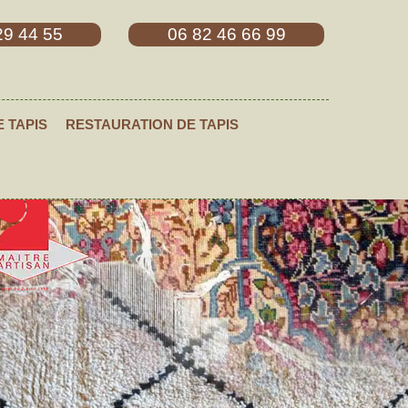
29 44 55
06 82 46 66 99
E TAPIS
RESTAURATION DE TAPIS