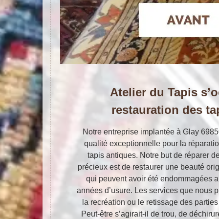
Atelier du Tapis s’
restauration des ta
Notre entreprise implantée à Glay 698
qualité exceptionnelle pour la réparatio
tapis antiques. Notre but de réparer d
précieux est de restaurer une beauté origi
qui peuvent avoir été endommagées au
années d’usure. Les services que nous 
la recréation ou le retissage des parties
Peut-être s’agirait-il de trou, de déchi