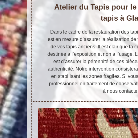
Atelier du Tapis pour le
tapis à Gl
Dans le cadre de la restauration des tapi
est en mesure d’assurer la réalisation de
de vos tapis anciens. Il est clair que la 
destinée à l’exposition et non à l’usage. L
est d’assurer la pérennité de ces pièce
authenticité. Notre intervention consister
en stabilisant les zones fragiles. Si vou
professionnel en traitement de conservati
à nous contacter