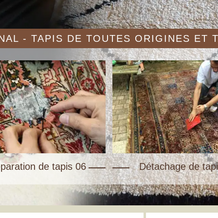
AL - TAPIS DE TOUTES ORIGINES ET
paration de tapis 06
Détachage de tapi