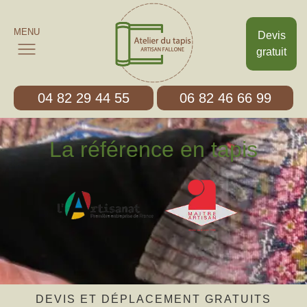
MENU
Devis
gratuit
04 82 29 44 55
06 82 46 66 99
La référence en tapis
DEVIS ET DÉPLACEMENT GRATUITS