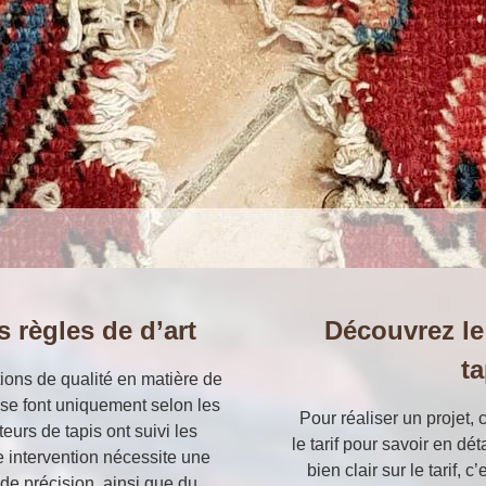
s règles de d’art
Découvrez le 
t
ions de qualité en matière de
s se font uniquement selon les
Pour réaliser un projet,
teurs de tapis ont suivi les
le tarif pour savoir en dé
 intervention nécessite une
bien clair sur le tarif,
de précision, ainsi que du