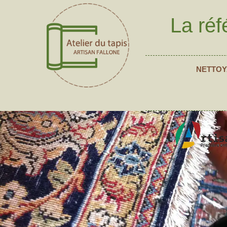
La réf
NETTOY