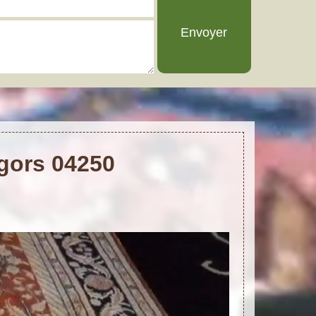
igors 04250