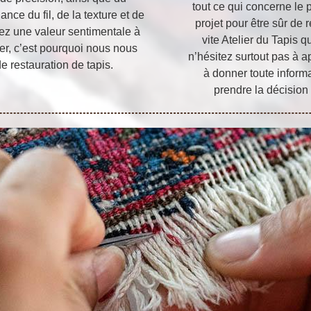
tout ce qui concerne le p
ce du fil, de la texture et de
projet pour être sûr de r
ez une valeur sentimentale à
vite Atelier du Tapis q
ver, c’est pourquoi nous nous
n’hésitez surtout pas à a
e restauration de tapis.
à donner toute inform
prendre la décision 