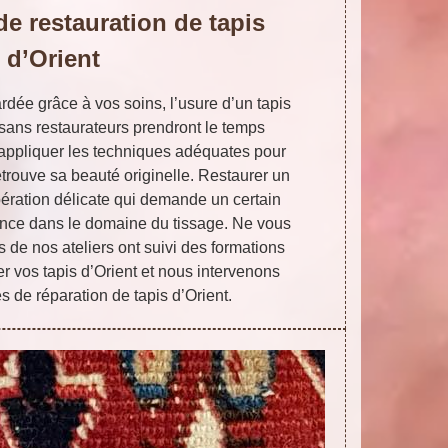
de restauration de tapis
d’Orient
ardée grâce à vos soins, l’usure d’un tapis
tisans restaurateurs prendront le temps
d’appliquer les techniques adéquates pour
retrouve sa beauté originelle. Restaurer un
opération délicate qui demande un certain
ience dans le domaine du tissage. Ne vous
s de nos ateliers ont suivi des formations
er vos tapis d’Orient et nous intervenons
s de réparation de tapis d’Orient.