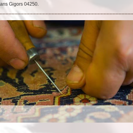
 dans Gigors 04250.