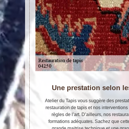
Une prestation selon le
Atelier du Tapis vous suggère des prestat
restauration de tapis et nos intervention
règles de l’art. D’ailleurs, nos restaura
formations adéquates. Sachez que cette
grande maitrise technique et une gran