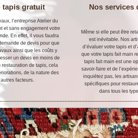
 tapis gratuit
Nos services 
aux, l’entreprise Atelier du
nt et sans engagement votre
Même si elle peut être ret
de. En effet, il vous faudra
est inévitable. Nos ar
e demande de devis pour que
d’évaluer votre tapis et 
avaux ainsi que les coûts y
que votre tapis fait main 
esser un devis en moins de
tapis fait main est une 
 restauration de tapis, cela
savoir-faire et de l’expér
riorations, de la nature des
inquiétez pas, les artisan
’autres facteurs.
spécifiques pour restaur
dans tous les type