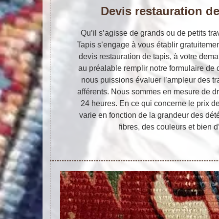
Devis restauration de
Qu’il s’agisse de grands ou de petits trav
Tapis s’engage à vous établir gratuiteme
devis restauration de tapis, à votre deman
au préalable remplir notre formulaire d
nous puissions évaluer l’ampleur des tr
afférents. Nous sommes en mesure de dr
24 heures. En ce qui concerne le prix de
varie en fonction de la grandeur des dété
fibres, des couleurs et bien d