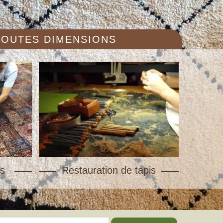
 TOUTES DIMENSIONS
s
Restauration de tapis