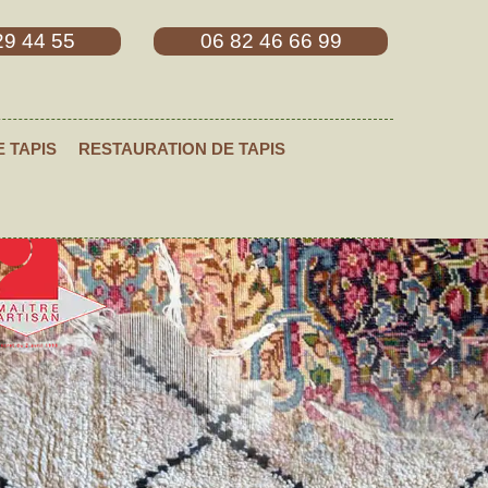
29 44 55
06 82 46 66 99
E TAPIS
RESTAURATION DE TAPIS