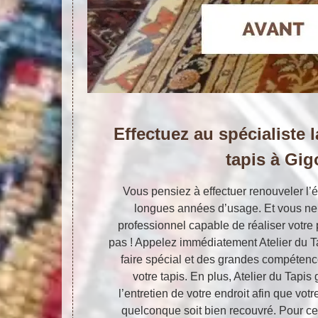
Effectuez au spécialiste 
tapis à Gig
Vous pensiez à effectuer renouveler l’é
longues années d’usage. Et vous ne
professionnel capable de réaliser votre p
pas ! Appelez immédiatement Atelier du T
faire spécial et des grandes compétenc
votre tapis. En plus, Atelier du Tapis 
l’entretien de votre endroit afin que votr
quelconque soit bien recouvré. Pour cel