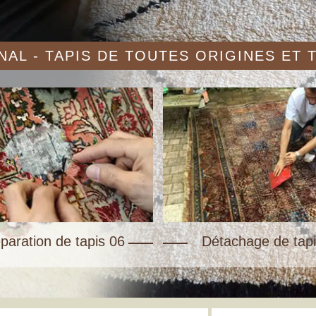
AL - TAPIS DE TOUTES ORIGINES ET
paration de tapis 06
Détachage de tapi