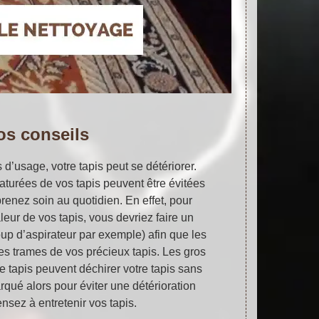
os conseils
 d’usage, votre tapis peut se détériorer.
aturées de vos tapis peuvent être évitées
renez soin au quotidien. En effet, pour
aleur de vos tapis, vous devriez faire un
up d’aspirateur par exemple) afin que les
les trames de vos précieux tapis. Les gros
e tapis peuvent déchirer votre tapis sans
qué alors pour éviter une détérioration
nsez à entretenir vos tapis.