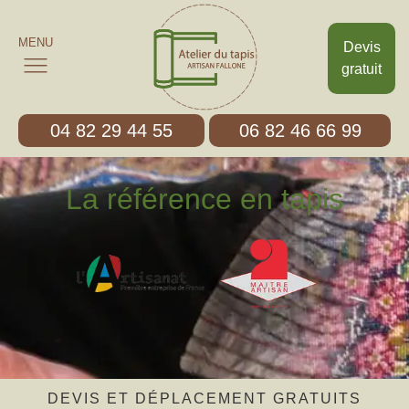
MENU
Devis
gratuit
04 82 29 44 55
06 82 46 66 99
La référence en tapis
DEVIS ET DÉPLACEMENT GRATUITS