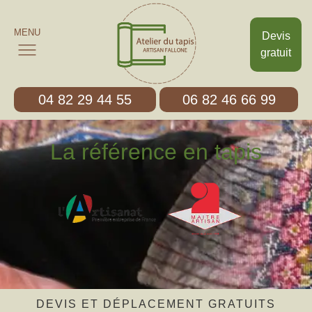
MENU
Devis
gratuit
04 82 29 44 55
06 82 46 66 99
La référence en tapis
DEVIS ET DÉPLACEMENT GRATUITS