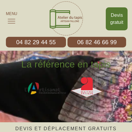
MENU
Devis
gratuit
04 82 29 44 55
06 82 46 66 99
La référence en tapis
DEVIS ET DÉPLACEMENT GRATUITS