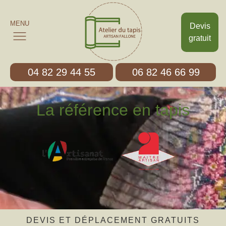
MENU
Devis
gratuit
04 82 29 44 55
06 82 46 66 99
La référence en tapis
DEVIS ET DÉPLACEMENT GRATUITS