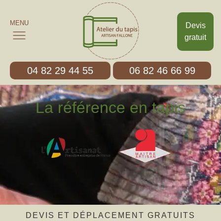
MENU
Devis
gratuit
04 82 29 44 55
06 82 46 66 99
La référence en tapis
DEVIS ET DÉPLACEMENT GRATUITS