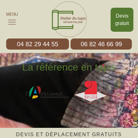
MENU
Devis
gratuit
04 82 29 44 55
06 82 46 66 99
La référence en tapis
DEVIS ET DÉPLACEMENT GRATUITS