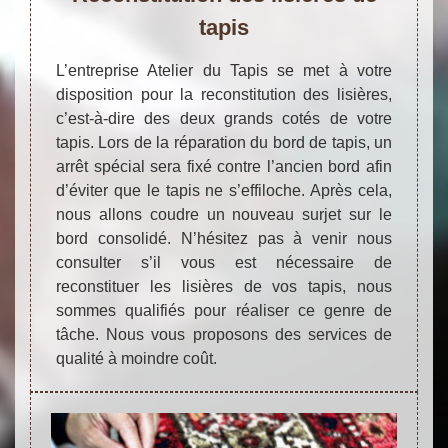
tapis
L’entreprise Atelier du Tapis se met à votre
disposition pour la reconstitution des lisières,
c’est-à-dire des deux grands cotés de votre
tapis. Lors de la réparation du bord de tapis, un
arrêt spécial sera fixé contre l’ancien bord afin
d’éviter que le tapis ne s’effiloche. Après cela,
nous allons coudre un nouveau surjet sur le
bord consolidé. N’hésitez pas à venir nous
consulter s’il vous est nécessaire de
reconstituer les lisières de vos tapis, nous
sommes qualifiés pour réaliser ce genre de
tâche. Nous vous proposons des services de
qualité à moindre coût.