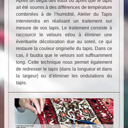
Après un dégât des eaux ou après que le tapis
ait été soumis à des différences de température
combinées à de l’humidité, Atelier du Tapis
interviendra en réalisant un traitement sur
mesure de vos tapis. Le traitement consiste à
raccourcir le velours et/ou à éliminer une
éventuelle décoloration due au soleil, ce qui
restaure la couleur originelle du tapis. Dans ce
cas, il faudra que le velours soit suffisamment
long. Cette technique nous permet également
de redresser le tapis (dans la longueur et dans
la largeur) ou d’éliminer les ondulations du
tapis.