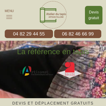
MENU
Devis
gratuit
04 82 29 44 55
06 82 46 66 99
La référence en tapis
DEVIS ET DÉPLACEMENT GRATUITS