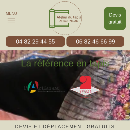
MENU
Devis
gratuit
04 82 29 44 55
06 82 46 66 99
La référence en tapis
DEVIS ET DÉPLACEMENT GRATUITS