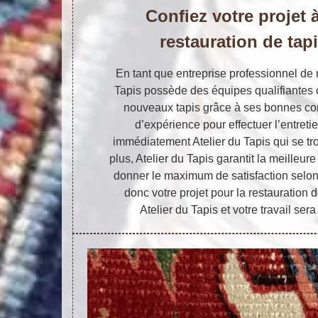
Confiez votre projet à
restauration de tap
En tant que entreprise professionnel de r
Tapis possède des équipes qualifiantes 
nouveaux tapis grâce à ses bonnes co
d’expérience pour effectuer l’entretie
immédiatement Atelier du Tapis qui se t
plus, Atelier du Tapis garantit la meilleur
donner le maximum de satisfaction selon
donc votre projet pour la restauration
Atelier du Tapis et votre travail sera