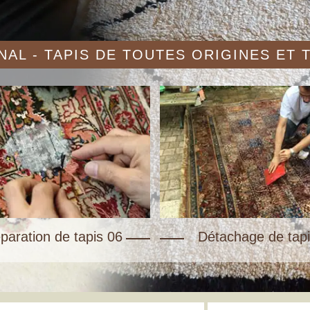
AL - TAPIS DE TOUTES ORIGINES ET
paration de tapis 06
Détachage de tapi