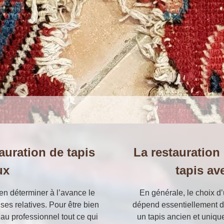
tauration de tapis
La restauration
ux
tapis av
ien déterminer à l’avance le
En générale, le choix d
nses relatives. Pour être bien
dépend essentiellement de 
 au professionnel tout ce qui
un tapis ancien et uniqu