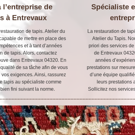
 l’entreprise de
Spécialiste e
is à Entrevaux
entrepr
estauration de tapis. Atelier du
La restauration de tapi
capable de mettre en place des
Atelier du Tapis. N
mpétences et à tant d’années
priori des services de 
n de tapis. Alors, contactez
de Entrevaux 04320
rouve dans Entrevaux 04320. En
années d’expérien
e qualité de sa tâche afin de vous
prestations sur mesure
 vos exigences. Ainsi, rassurez
d’une équipe qualifié
 de tapis au spécialiste comme
leurs prestations 
 bien fini suivant la norme.
Sollicitez nos services