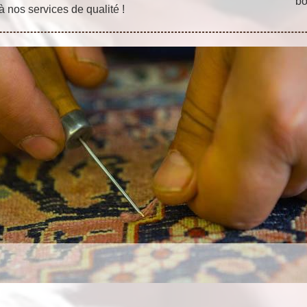
bo
à nos services de qualité !