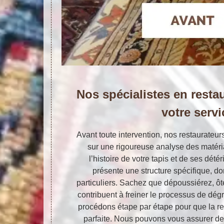
Nos spécialistes en restau
votre servi
Avant toute intervention, nos restaurateur
sur une rigoureuse analyse des matéria
l’histoire de votre tapis et de ses dét
présente une structure spécifique, d
particuliers. Sachez que dépoussiérez, ôte
contribuent à freiner le processus de dég
procédons étape par étape pour que la res
parfaite. Nous pouvons vous assurer de 