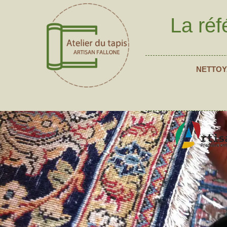
La réf
NETTOY