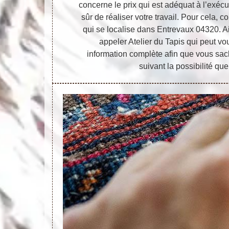
concerne le prix qui est adéquat à l’exécut
sûr de réaliser votre travail. Pour cela, c
qui se localise dans Entrevaux 04320. Ai
appeler Atelier du Tapis qui peut vo
information complète afin que vous sac
suivant la possibilité qu