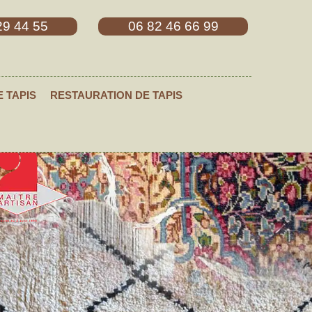
29 44 55
06 82 46 66 99
E TAPIS
RESTAURATION DE TAPIS