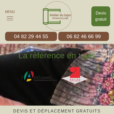
MENU
Devis
gratuit
04 82 29 44 55
06 82 46 66 99
La référence en tapis
DEVIS ET DÉPLACEMENT GRATUITS