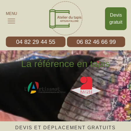
MENU
Devis
gratuit
04 82 29 44 55
06 82 46 66 99
La référence en tapis
DEVIS ET DÉPLACEMENT GRATUITS