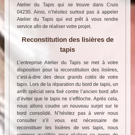
Atelier du Tapis qui se trouve dans Cruis
04230. Ainsi, n’hésitez surtout pas à appeler
Atelier du Tapis qui est prêt à vous rendre
service afin de réaliser votre projet.
Reconstitution des lisières de
tapis
L’entreprise Atelier du Tapis se met à votre
disposition pour la reconstitution des lisières,
c’est-à-dire des deux grands cotés de votre
tapis. Lors de la réparation du bord de tapis, un
arrêt spécial sera fixé contre l’ancien bord afin
d’éviter que le tapis ne s’effiloche. Après cela,
nous allons coudre un nouveau surjet sur le
bord consolidé. N’hésitez pas à venir nous
consulter s’il vous est nécessaire de
reconstituer les lisières de vos tapis, nous
sommes qualifiés pour réaliser ce genre de