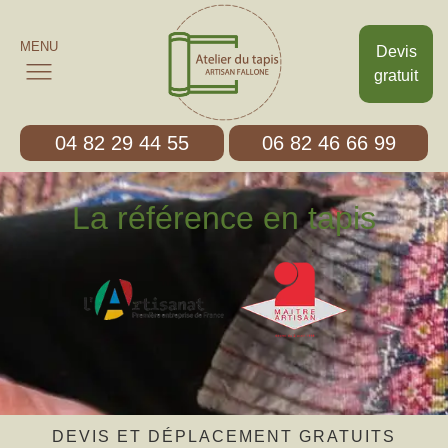
MENU
Devis
gratuit
04 82 29 44 55
06 82 46 66 99
La référence en tapis
DEVIS ET DÉPLACEMENT GRATUITS