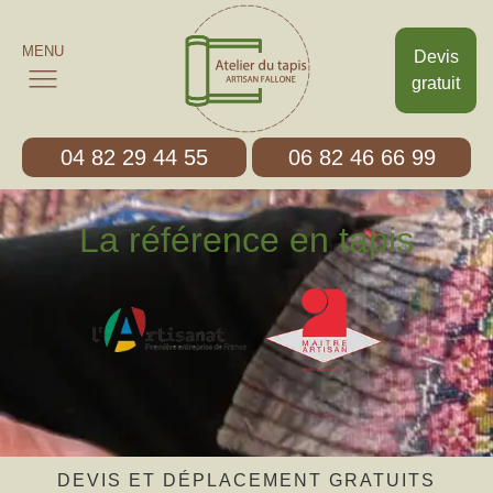
MENU
Devis
gratuit
04 82 29 44 55
06 82 46 66 99
La référence en tapis
DEVIS ET DÉPLACEMENT GRATUITS