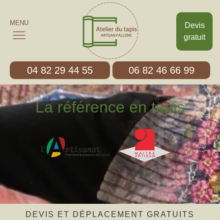
MENU
Devis
gratuit
04 82 29 44 55
06 82 46 66 99
La référence en tapis
DEVIS ET DÉPLACEMENT GRATUITS