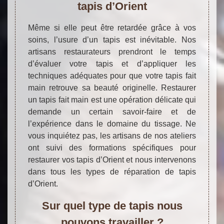
tapis d’Orient
Même si elle peut être retardée grâce à vos
soins, l’usure d’un tapis est inévitable. Nos
artisans restaurateurs prendront le temps
d’évaluer votre tapis et d’appliquer les
techniques adéquates pour que votre tapis fait
main retrouve sa beauté originelle. Restaurer
un tapis fait main est une opération délicate qui
demande un certain savoir-faire et de
l’expérience dans le domaine du tissage. Ne
vous inquiétez pas, les artisans de nos ateliers
ont suivi des formations spécifiques pour
restaurer vos tapis d’Orient et nous intervenons
dans tous les types de réparation de tapis
d’Orient.
Sur quel type de tapis nous
pouvons travailler ?