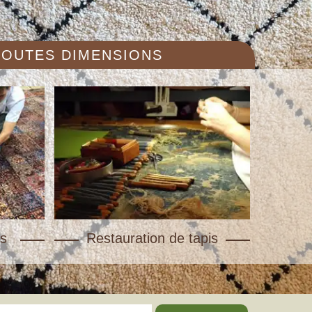
 TOUTES DIMENSIONS
s
Restauration de tapis