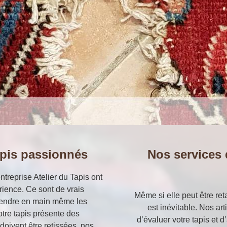
apis passionnés
Nos services 
ntreprise Atelier du Tapis ont
ience. Ce sont de vrais
Même si elle peut être ret
rendre en main même les
est inévitable. Nos ar
votre tapis présente des
d’évaluer votre tapis et 
doivent être retissées, nos