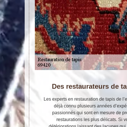
Des restaurateurs de t
Les experts en restauration de tapis de l’e
déjà connu plusieurs années d’expér
passionnés qui sont en mesure de p
restaurations les plus délicats. Si 
détériorations laissant des lacunes qui 