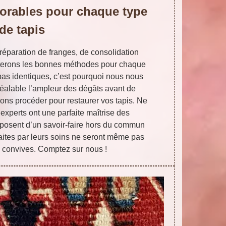
orables pour chaque type
de tapis
 réparation de franges, de consolidation
pterons les bonnes méthodes pour chaque
 pas identiques, c’est pourquoi nous nous
réalable l’ampleur des dégâts avant de
ns procéder pour restaurer vos tapis. Ne
experts ont une parfaite maîtrise des
isposent d’un savoir-faire hors du commun
 faites par leurs soins ne seront même pas
 convives. Comptez sur nous !