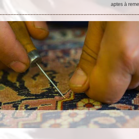
aptes à remet