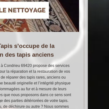
Tapis s’occupe de la
on des tapis anciens
e à Condrieu 69420 propose des services
our la réparation et la restauration de vos
 de réparer des tapis rares, anciens ou
e beauté originelle et l’intégrité physique
ndommagées au fur et à mesure de leurs
es que nous proposons dans ce sens sont
ge des parties détériorées de votre tapis.
trou, de déchirure ou autre ? Nous sommes