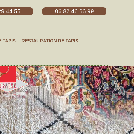
29 44 55
06 82 46 66 99
E TAPIS
RESTAURATION DE TAPIS