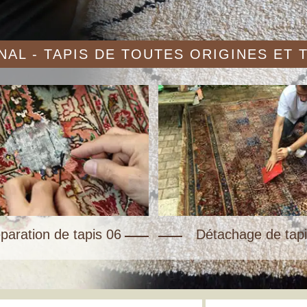
AL - TAPIS DE TOUTES ORIGINES ET
paration de tapis 06
Détachage de tapi