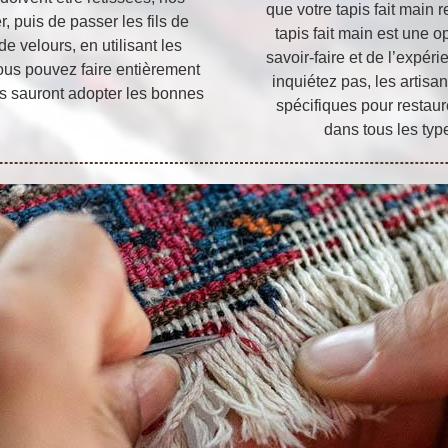
que votre tapis fait main 
, puis de passer les fils de
tapis fait main est une 
e velours, en utilisant les
savoir-faire et de l’expé
Vous pouvez faire entièrement
inquiétez pas, les artisa
ils sauront adopter les bonnes
spécifiques pour restaur
dans tous les typ