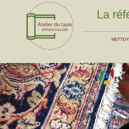
La réf
NETTOY