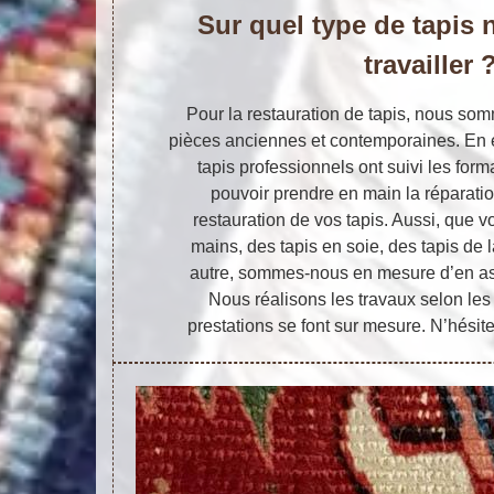
Sur quel type de tapis
travailler 
Pour la restauration de tapis, nous so
pièces anciennes et contemporaines. En e
tapis professionnels ont suivi les for
pouvoir prendre en main la réparatio
restauration de vos tapis. Aussi, que v
mains, des tapis en soie, des tapis de l
autre, sommes-nous en mesure d’en ass
Nous réalisons les travaux selon les 
prestations se font sur mesure. N’hésit