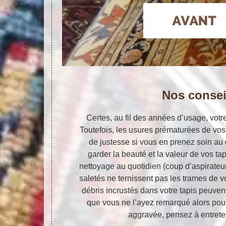
Nos consei
Certes, au fil des années d’usage, votre
Toutefois, les usures prématurées de vos
de justesse si vous en prenez soin au q
garder la beauté et la valeur de vos tap
nettoyage au quotidien (coup d’aspirateu
saletés ne ternissent pas les trames de v
débris incrustés dans votre tapis peuvent
que vous ne l’ayez remarqué alors pour
aggravée, pensez à entreten