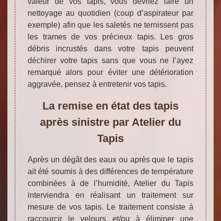
valeur de vos tapis, vous devriez faire un
nettoyage au quotidien (coup d’aspirateur par
exemple) afin que les saletés ne ternissent pas
les trames de vos précieux tapis. Les gros
débris incrustés dans votre tapis peuvent
déchirer votre tapis sans que vous ne l’ayez
remarqué alors pour éviter une détérioration
aggravée, pensez à entretenir vos tapis.
La remise en état des tapis
après sinistre par Atelier du
Tapis
Après un dégât des eaux ou après que le tapis
ait été soumis à des différences de température
combinées à de l’humidité, Atelier du Tapis
interviendra en réalisant un traitement sur
mesure de vos tapis. Le traitement consiste à
raccourcir le velours et/ou à éliminer une