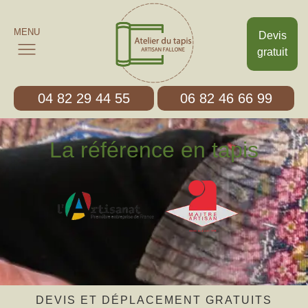
MENU
Devis
gratuit
04 82 29 44 55
06 82 46 66 99
La référence en tapis
DEVIS ET DÉPLACEMENT GRATUITS