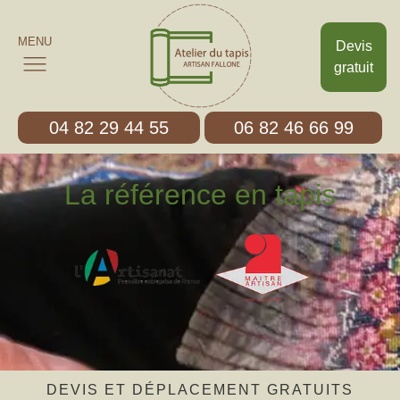
MENU
Devis
gratuit
04 82 29 44 55
06 82 46 66 99
La référence en tapis
DEVIS ET DÉPLACEMENT GRATUITS