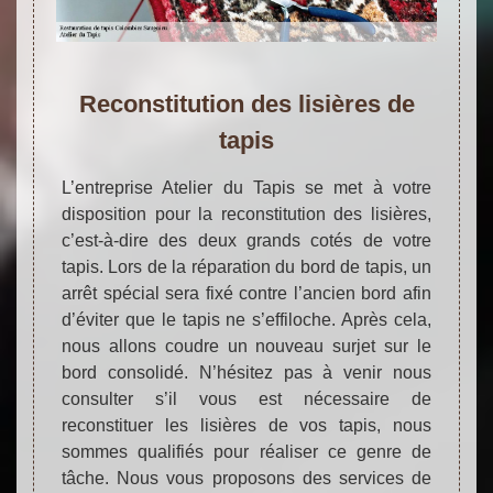
Reconstitution des lisières de
tapis
L’entreprise Atelier du Tapis se met à votre
disposition pour la reconstitution des lisières,
c’est-à-dire des deux grands cotés de votre
tapis. Lors de la réparation du bord de tapis, un
arrêt spécial sera fixé contre l’ancien bord afin
d’éviter que le tapis ne s’effiloche. Après cela,
nous allons coudre un nouveau surjet sur le
bord consolidé. N’hésitez pas à venir nous
consulter s’il vous est nécessaire de
reconstituer les lisières de vos tapis, nous
sommes qualifiés pour réaliser ce genre de
tâche. Nous vous proposons des services de