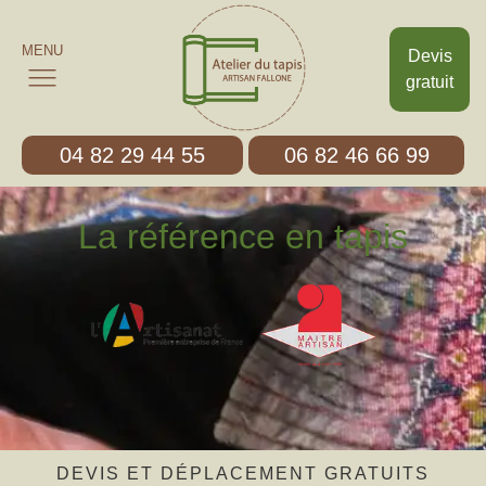
MENU
Devis
gratuit
04 82 29 44 55
06 82 46 66 99
La référence en tapis
DEVIS ET DÉPLACEMENT GRATUITS