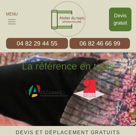
MENU
Devis
gratuit
04 82 29 44 55
06 82 46 66 99
La référence en tapis
DEVIS ET DÉPLACEMENT GRATUITS