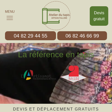
MENU
Devis
gratuit
04 82 29 44 55
06 82 46 66 99
La référence en tapis
DEVIS ET DÉPLACEMENT GRATUITS