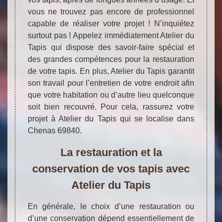
vous ne trouvez pas encore de professionnel
capable de réaliser votre projet ! N’inquiétez
surtout pas ! Appelez immédiatement Atelier du
Tapis qui dispose des savoir-faire spécial et
des grandes compétences pour la restauration
de votre tapis. En plus, Atelier du Tapis garantit
son travail pour l’entretien de votre endroit afin
que votre habitation ou d’autre lieu quelconque
soit bien recouvré. Pour cela, rassurez votre
projet à Atelier du Tapis qui se localise dans
Chenas 69840.
La restauration et la
conservation de vos tapis avec
Atelier du Tapis
En générale, le choix d’une restauration ou
d’une conservation dépend essentiellement de