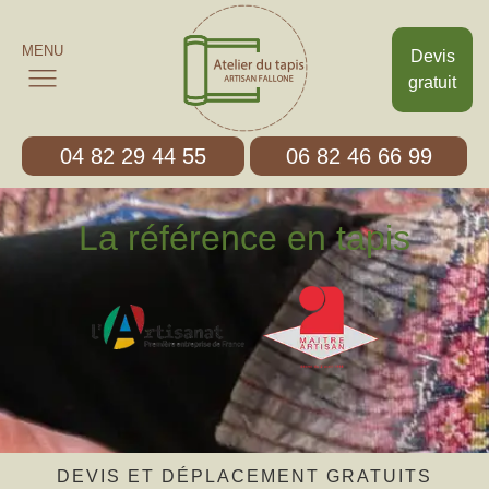
MENU
Devis
gratuit
04 82 29 44 55
06 82 46 66 99
La référence en tapis
DEVIS ET DÉPLACEMENT GRATUITS