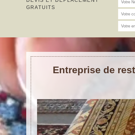
DEVIS ET DÉPLACEMENT
GRATUITS
Entreprise de res