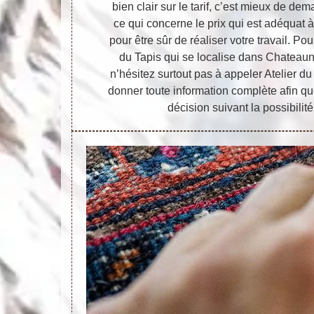
bien clair sur le tarif, c’est mieux de de
ce qui concerne le prix qui est adéquat à
pour être sûr de réaliser votre travail. Pou
du Tapis qui se localise dans Chateaun
n’hésitez surtout pas à appeler Atelier du
donner toute information complète afin q
décision suivant la possibilit