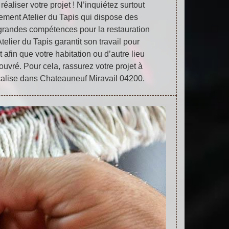
éaliser votre projet ! N’inquiétez surtout
ement Atelier du Tapis qui dispose des
s grandes compétences pour la restauration
Atelier du Tapis garantit son travail pour
t afin que votre habitation ou d’autre lieu
uvré. Pour cela, rassurez votre projet à
ocalise dans Chateauneuf Miravail 04200.