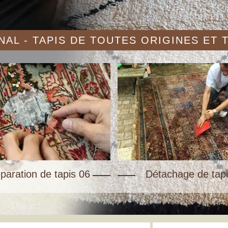
AL - TAPIS DE TOUTES ORIGINES ET
paration de tapis 06
Détachage de tapi