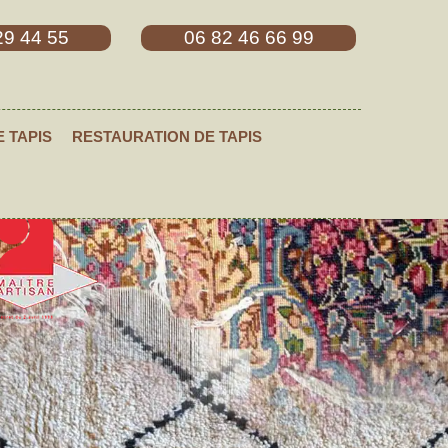
29 44 55
06 82 46 66 99
E TAPIS
RESTAURATION DE TAPIS