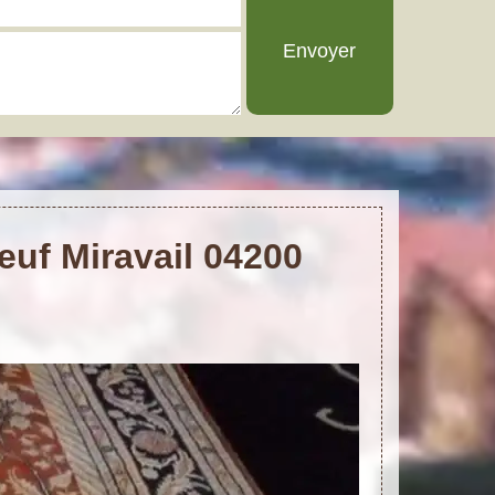
euf Miravail 04200