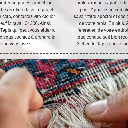
mander au professionnel tout
professionnel capable de r
 l’exécution de votre projet
pas ! Appelez immédiat
r cela, contactez vite Atelier
savoir-faire spécial et de
euf Miravail 04200. Ainsi,
de votre tapis. En plus, 
 Tapis qui peut vous aider à
l’entretien de votre endroi
ue vous sachiez à prendre la
quelconque soit bien reco
é que vous avez.
Atelier du Tapis qui se l