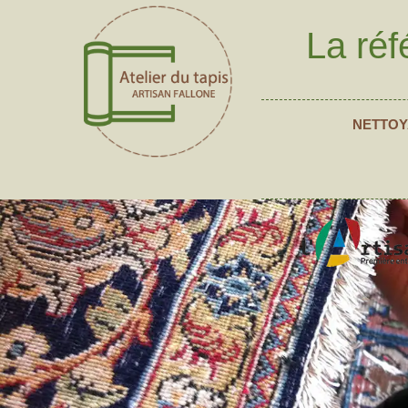
La réf
NETTOY