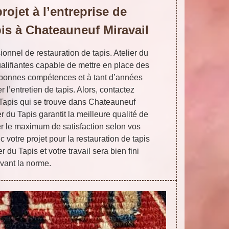
rojet à l’entreprise de
pis à Chateauneuf Miravail
ionnel de restauration de tapis. Atelier du
lifiantes capable de mettre en place des
 bonnes compétences et à tant d’années
 l’entretien de tapis. Alors, contactez
Tapis qui se trouve dans Chateauneuf
r du Tapis garantit la meilleure qualité de
r le maximum de satisfaction selon vos
 votre projet pour la restauration de tapis
 du Tapis et votre travail sera bien fini
ivant la norme.