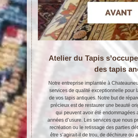
Atelier du Tapis s’occupe
des tapis an
Notre entreprise implantée à Chateauneu
services de qualité exceptionnelle pour la
de vos tapis antiques. Notre but de répar
précieux est de restaurer une beauté orig
qui peuvent avoir été endommagées au
années d’usure. Les services que nous p
recréation ou le retissage des parties dét
être s’agirait-il de trou, de déchirure o