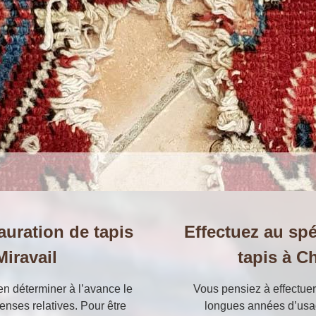
tauration de tapis
Effectuez au spé
iravail
tapis à C
ien déterminer à l’avance le
Vous pensiez à effectuer 
penses relatives. Pour être
longues années d’usag