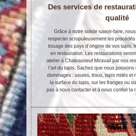
Des services de restaurat
qualité
Grâce à notre solide savoir-faire, n
respecter scrupuleusement les procédés d
tissage des pays d’origine de vos tapis, l
en restauration. Les restaurations seron
atelier à Chateauneuf Miravail par nos res
l’art du tapis. Sachez que nous pouvons 
dommages : usures, trous, tapis mités et r
la surface du tapis, sur les franges ou su
pas à nous contacter et à nous confier la r