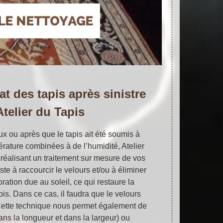
at des tapis après sinistre
Atelier du Tapis
x ou après que le tapis ait été soumis à
rature combinées à de l’humidité, Atelier
 réalisant un traitement sur mesure de vos
ste à raccourcir le velours et/ou à éliminer
ration due au soleil, ce qui restaure la
pis. Dans ce cas, il faudra que le velours
 Cette technique nous permet également de
dans la longueur et dans la largeur) ou