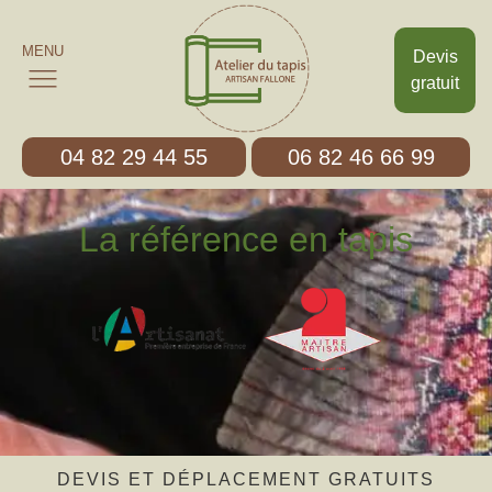
MENU
Devis
gratuit
04 82 29 44 55
06 82 46 66 99
La référence en tapis
DEVIS ET DÉPLACEMENT GRATUITS