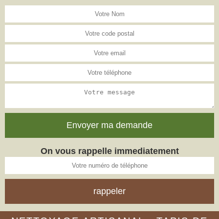
On vous rappelle immediatement