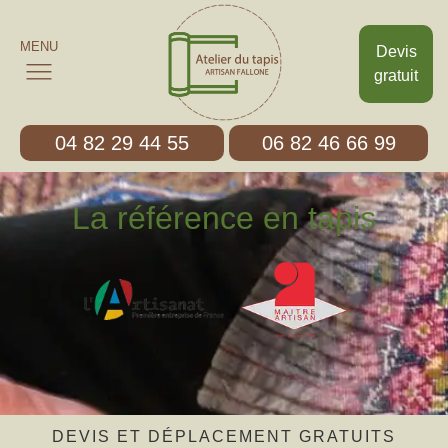
MENU
Devis
gratuit
04 82 29 44 55
06 82 46 66 99
La référence en tapis
DEVIS ET DÉPLACEMENT GRATUITS