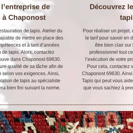
 l’entreprise de
Découvrez le 
is à Chaponost
tap
stauration de tapis. Atelier du
Pour réaliser un projet,
apable de mettre en place des
le tarif pour savoir en
pétences et à tant d’années
être bien clair sur
n de tapis. Alors, contactez
professionnel tout ce
trouve dans Chaponost 69630.
l’exécution de votre pro
eure qualité de sa tâche afin de
Pour cela, contactez v
 selon vos exigences. Ainsi,
Chaponost 69630. Ainsi, 
ration de tapis au spécialiste
Tapis qui peut vous aide
era bien fini suivant la norme.
que vous sachiez à pren