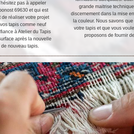
n’hésitez pas à appeler
grande maitrise technique
ponost 69630 et qui est
discernement dans la mise en 
 de réaliser votre projet
la couleur. Nous savons que
e vos tapis comme neuf
votre tapis et que vous voul
nfiance à Atelier du Tapis
proposons de fournir de
 surface après la nouvelle
 de nouveau tapis.