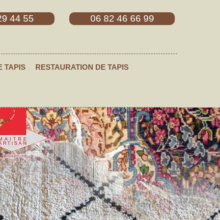
29 44 55
06 82 46 66 99
E TAPIS
RESTAURATION DE TAPIS