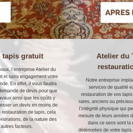
 tapis gratuit
Atelier du
restaurati
aux, l’entreprise Atelier du
nt et sans engagement votre
Notre entreprise imp
de. En effet, il vous faudra
services de qualité e
e demande de devis pour que
restauration de vos tapis
avaux ainsi que les coûts y
rares, anciens ou précieux
esser un devis en moins de
l’intégrité physique qui 
 restauration de tapis, cela
mesure de leurs années d
riorations, de la nature des
dans ce sens sont la 
’autres facteurs.
détériorées de votre tapis.