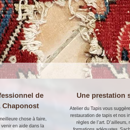
fessionnel de
Une prestation s
 à Chaponost
Atelier du Tapis vous suggère
restauration de tapis et nos 
meilleure chose à faire,
règles de l’art. D’ailleurs,
r venir en aide dans la
formations adéquates. Sach