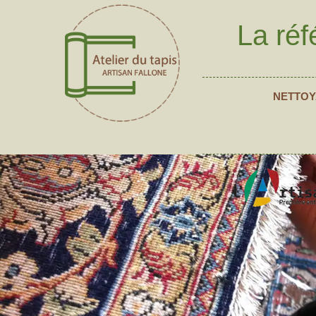
La réf
NETTOY