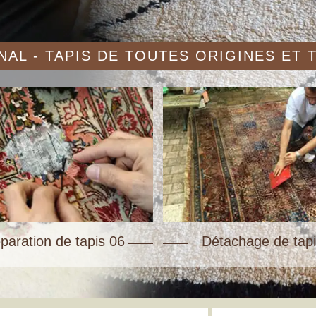
AL - TAPIS DE TOUTES ORIGINES ET
paration de tapis 06
Détachage de tapi