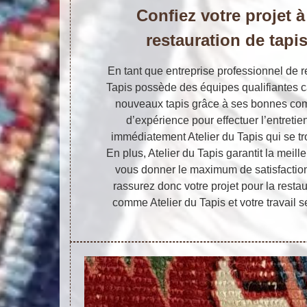
Confiez votre projet à
restauration de tap
En tant que entreprise professionnel de re
Tapis possède des équipes qualifiantes c
nouveaux tapis grâce à ses bonnes com
d’expérience pour effectuer l’entretie
immédiatement Atelier du Tapis qui se 
En plus, Atelier du Tapis garantit la meill
vous donner le maximum de satisfaction
rassurez donc votre projet pour la restau
comme Atelier du Tapis et votre travail s