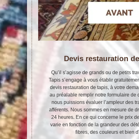
Devis restauration de
Qu’il s’agisse de grands ou de petits trav
Tapis s’engage à vous établir gratuiteme
devis restauration de tapis, à votre deman
au préalable remplir notre formulaire d
nous puissions évaluer l’ampleur des tr
afférents. Nous sommes en mesure de dr
24 heures. En ce qui concerne le prix de
varie en fonction de la grandeur des dété
fibres, des couleurs et bien d