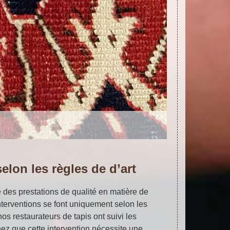
elon les règles de d’art
 des prestations de qualité en matière de
interventions se font uniquement selon les
 nos restaurateurs de tapis ont suivi les
ez que cette intervention nécessite une