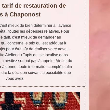
tarif de restauration de
is à Chaponost
 c’est mieux de bien déterminer à l’avance
 détail toutes les dépenses relatives. Pour
 le tarif, c’est mieux de demander au
 qui concerne le prix qui est adéquat à
jet pour être sûr de réaliser votre travail.
ite Atelier du Tapis qui se localise dans
n’hésitez surtout pas à appeler Atelier du
r à donner toute information complète afin
dre la décision suivant la possibilité que
vous avez.