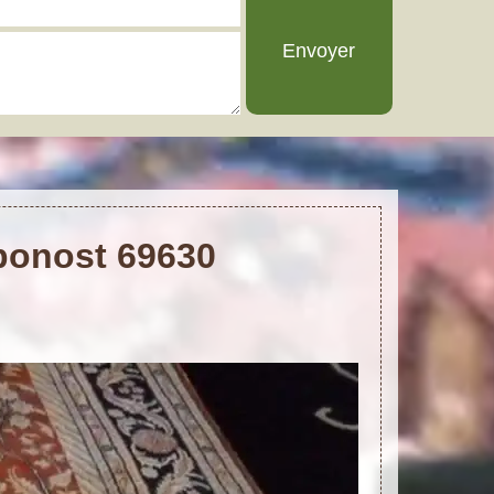
aponost 69630