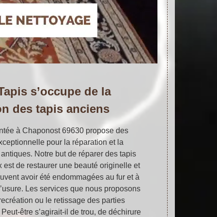
 Tapis s’occupe de la
on des tapis anciens
lantée à Chaponost 69630 propose des
xceptionnelle pour la réparation et la
 antiques. Notre but de réparer des tapis
 est de restaurer une beauté originelle et
peuvent avoir été endommagées au fur et à
’usure. Les services que nous proposons
recréation ou le retissage des parties
 Peut-être s’agirait-il de trou, de déchirure