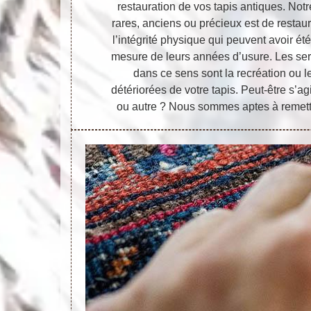
restauration de vos tapis antiques. Notr
rares, anciens ou précieux est de restaur
l’intégrité physique qui peuvent avoir é
mesure de leurs années d’usure. Les se
dans ce sens sont la recréation ou l
détériorées de votre tapis. Peut-être s’agi
ou autre ? Nous sommes aptes à remettre