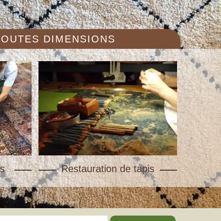
 TOUTES DIMENSIONS
s
Restauration de tapis