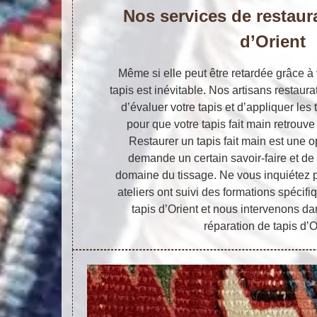
Nos services de restaur
d’Orient
Même si elle peut être retardée grâce à 
tapis est inévitable. Nos artisans restaur
d’évaluer votre tapis et d’appliquer le
pour que votre tapis fait main retrouve
Restaurer un tapis fait main est une o
demande un certain savoir-faire et de
domaine du tissage. Ne vous inquiétez p
ateliers ont suivi des formations spécifi
tapis d’Orient et nous intervenons da
réparation de tapis d’O