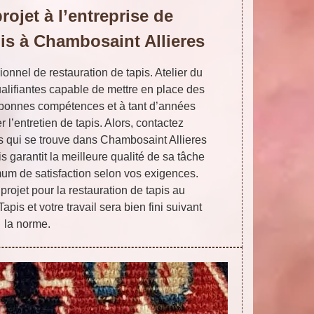
rojet à l’entreprise de
pis à Chambosaint Allieres
ionnel de restauration de tapis. Atelier du
lifiantes capable de mettre en place des
 bonnes compétences et à tant d’années
 l’entretien de tapis. Alors, contactez
s qui se trouve dans Chambosaint Allieres
s garantit la meilleure qualité de sa tâche
um de satisfaction selon vos exigences.
projet pour la restauration de tapis au
pis et votre travail sera bien fini suivant
la norme.