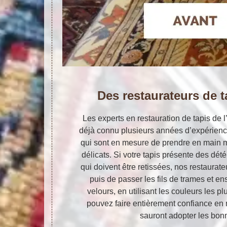
Des restaurateurs de 
Les experts en restauration de tapis de l
déjà connu plusieurs années d’expérienc
qui sont en mesure de prendre en main m
délicats. Si votre tapis présente des dét
qui doivent être retissées, nos restaurat
puis de passer les fils de trames et en
velours, en utilisant les couleurs les p
pouvez faire entièrement confiance en n
sauront adopter les bo