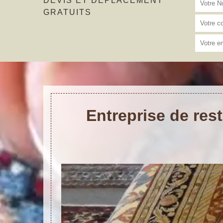
DEVIS ET DÉPLACEMENT
GRATUITS
Entreprise de res