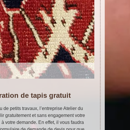
ration de tapis gratuit
 de petits travaux, l’entreprise Atelier du
lir gratuitement et sans engagement votre
, à votre demande. En effet, il vous faudra
 formulaire de demande de devis pour que