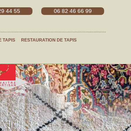
29 44 55
06 82 46 66 99
E TAPIS
RESTAURATION DE TAPIS