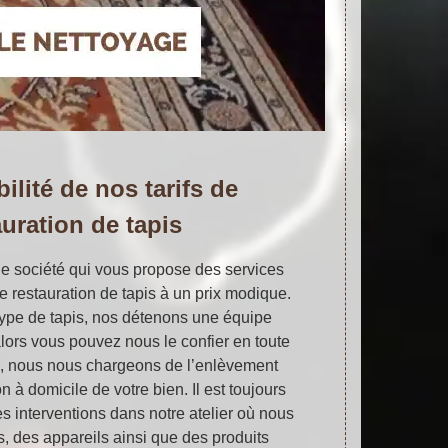
ilité de nos tarifs de
auration de tapis
une société qui vous propose des services
e restauration de tapis à un prix modique.
type de tapis, nos détenons une équipe
alors vous pouvez nous le confier en toute
urs, nous nous chargeons de l’enlèvement
on à domicile de votre bien. Il est toujours
es interventions dans notre atelier où nous
s, des appareils ainsi que des produits