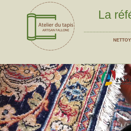
La réf
NETTOY