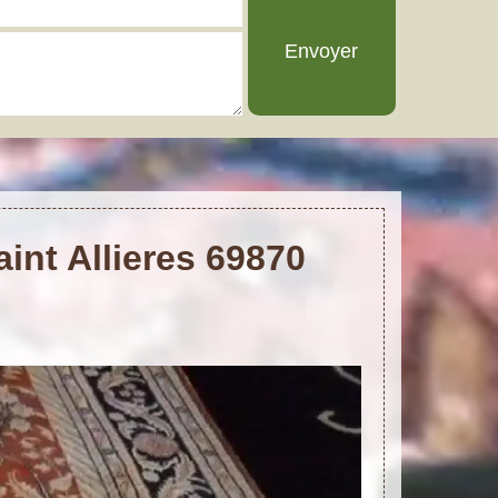
int Allieres 69870