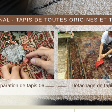
AL - TAPIS DE TOUTES ORIGINES ET
paration de tapis 06
Détachage de tapi