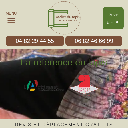
MENU
Devis
gratuit
04 82 29 44 55
06 82 46 66 99
La référence en tapis
DEVIS ET DÉPLACEMENT GRATUITS