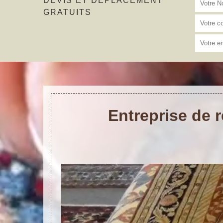
DEVIS ET DÉPLACEMENT
GRATUITS
Entreprise de r