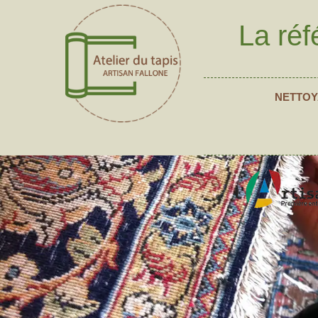
La réf
NETTOY