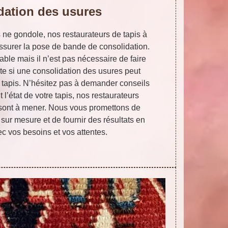
dation des usures
s ne gondole, nos restaurateurs de tapis à
ssurer la pose de bande de consolidation.
rable mais il n’est pas nécessaire de faire
te si une consolidation des usures peut
e tapis. N’hésitez pas à demander conseils
 l’état de votre tapis, nos restaurateurs
 sont à mener. Nous vous promettons de
 sur mesure et de fournir des résultats en
c vos besoins et vos attentes.