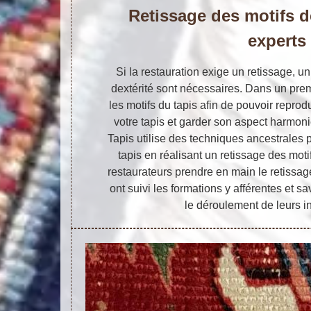
Retissage des motifs d
experts
Si la restauration exige un retissage, un
dextérité sont nécessaires. Dans un prem
les motifs du tapis afin de pouvoir reprod
votre tapis et garder son aspect harmonie
Tapis utilise des techniques ancestrales p
tapis en réalisant un retissage des moti
restaurateurs prendre en main le retissage
ont suivi les formations y afférentes et
le déroulement de leurs i