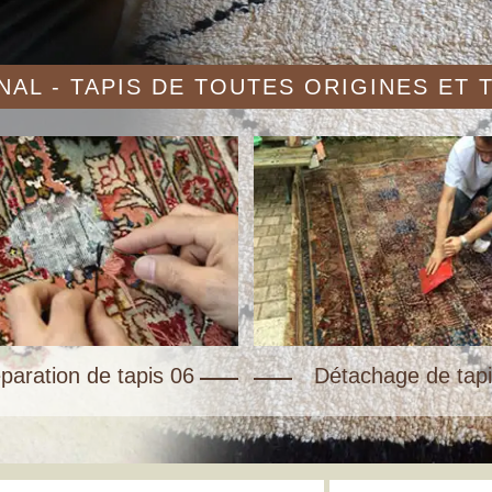
AL - TAPIS DE TOUTES ORIGINES ET
paration de tapis 06
Détachage de tapi