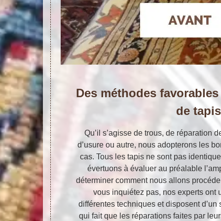
Des méthodes favorables
de tapis
Qu’il s’agisse de trous, de réparation d
d’usure ou autre, nous adopterons les 
cas. Tous les tapis ne sont pas identiqu
évertuons à évaluer au préalable l’am
déterminer comment nous allons procéder 
vous inquiétez pas, nos experts ont u
différentes techniques et disposent d’un
qui fait que les réparations faites par l