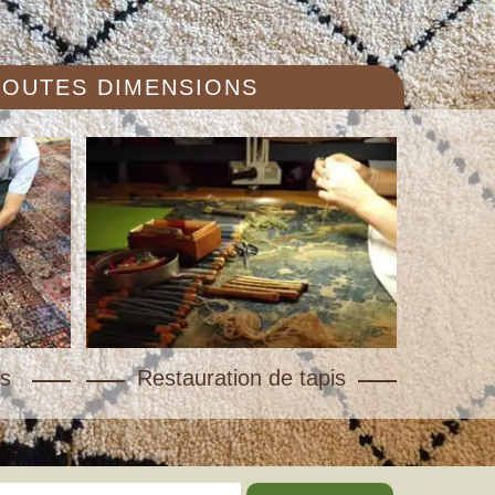
 TOUTES DIMENSIONS
s
Restauration de tapis