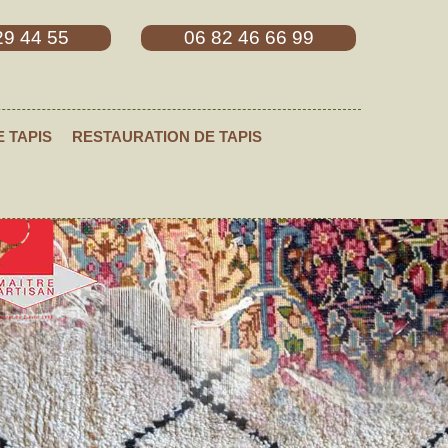
29 44 55
06 82 46 66 99
E TAPIS
RESTAURATION DE TAPIS