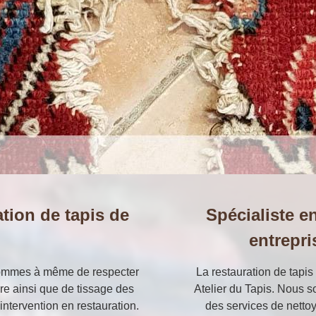
tion de tapis de
Spécialiste en
entrepri
 sommes à même de respecter
La restauration de tapis 
re ainsi que de tissage des
Atelier du Tapis. Nous s
 intervention en restauration.
des services de nettoy