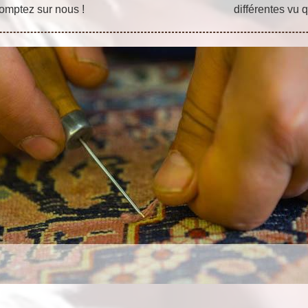
omptez sur nous !
différentes vu 