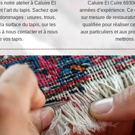
 notre atelier à Caluire Et
Caluire Et Cuire 6930
t l’art du tapis. Sachez que
années d’expérience. Ce q
 dommages : usures, trous,
sur mesure de restaurati
 la surface du tapis, sur les
qualifiée pour réaliser c
s à nous contacter et à nous
aux particuliers et aux pr
e vos tapis.
mettrons 