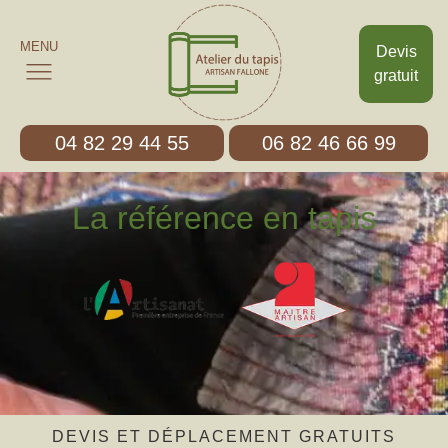
MENU
Devis
gratuit
04 82 29 44 55
06 82 46 66 99
La référence en tapis
DEVIS ET DÉPLACEMENT GRATUITS