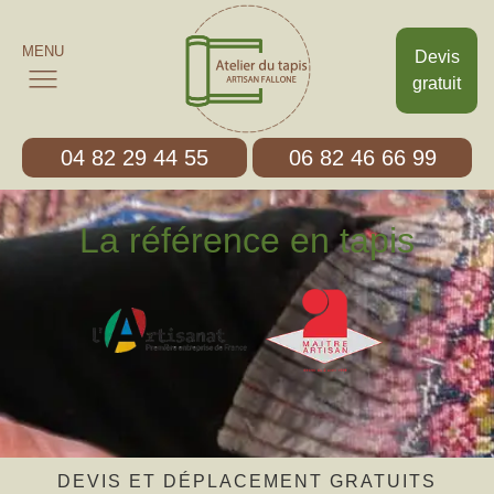
MENU
Devis
gratuit
04 82 29 44 55
06 82 46 66 99
La référence en tapis
DEVIS ET DÉPLACEMENT GRATUITS