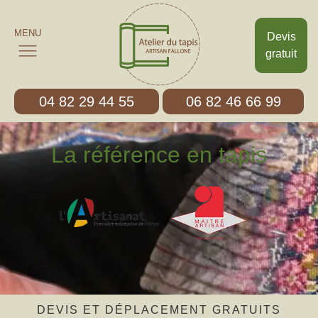
MENU
Devis
gratuit
04 82 29 44 55
06 82 46 66 99
La référence en tapis
DEVIS ET DÉPLACEMENT GRATUITS