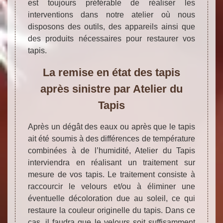
est toujours préférable de réaliser les
interventions dans notre atelier où nous
disposons des outils, des appareils ainsi que
des produits nécessaires pour restaurer vos
tapis.
La remise en état des tapis
après sinistre par Atelier du
Tapis
Après un dégât des eaux ou après que le tapis
ait été soumis à des différences de température
combinées à de l’humidité, Atelier du Tapis
interviendra en réalisant un traitement sur
mesure de vos tapis. Le traitement consiste à
raccourcir le velours et/ou à éliminer une
éventuelle décoloration due au soleil, ce qui
restaure la couleur originelle du tapis. Dans ce
cas, il faudra que le velours soit suffisamment