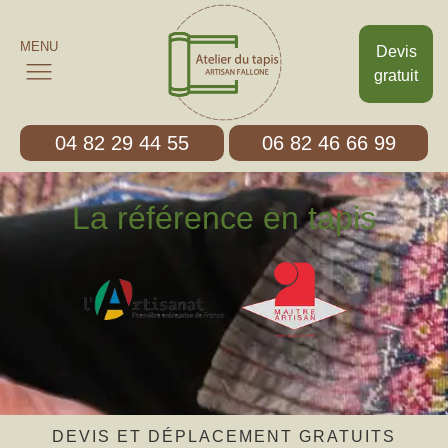
MENU
Devis
gratuit
04 82 29 44 55
06 82 46 66 99
La référence en tapis
DEVIS ET DÉPLACEMENT GRATUITS