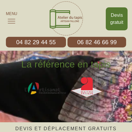
MENU
Devis
gratuit
04 82 29 44 55
06 82 46 66 99
La référence en tapis
DEVIS ET DÉPLACEMENT GRATUITS