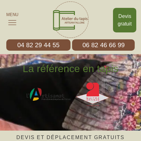
MENU
Devis
gratuit
04 82 29 44 55
06 82 46 66 99
La référence en tapis
DEVIS ET DÉPLACEMENT GRATUITS