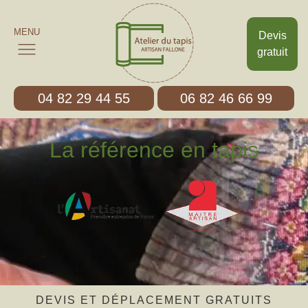
MENU
Devis
gratuit
04 82 29 44 55
06 82 46 66 99
La référence en tapis
DEVIS ET DÉPLACEMENT GRATUITS