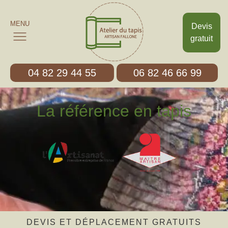
MENU
Devis
gratuit
04 82 29 44 55
06 82 46 66 99
La référence en tapis
DEVIS ET DÉPLACEMENT GRATUITS