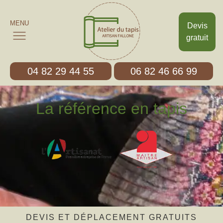
MENU
Devis
gratuit
04 82 29 44 55
06 82 46 66 99
La référence en tapis
DEVIS ET DÉPLACEMENT GRATUITS