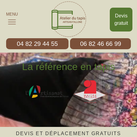
MENU
Devis
gratuit
04 82 29 44 55
06 82 46 66 99
La référence en tapis
DEVIS ET DÉPLACEMENT GRATUITS