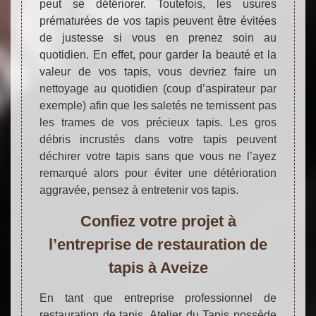
peut se détériorer. Toutefois, les usures
prématurées de vos tapis peuvent être évitées
de justesse si vous en prenez soin au
quotidien. En effet, pour garder la beauté et la
valeur de vos tapis, vous devriez faire un
nettoyage au quotidien (coup d’aspirateur par
exemple) afin que les saletés ne ternissent pas
les trames de vos précieux tapis. Les gros
débris incrustés dans votre tapis peuvent
déchirer votre tapis sans que vous ne l’ayez
remarqué alors pour éviter une détérioration
aggravée, pensez à entretenir vos tapis.
Confiez votre projet à
l’entreprise de restauration de
tapis à Aveize
En tant que entreprise professionnel de
restauration de tapis. Atelier du Tapis possède