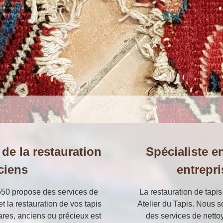
 de la restauration
Spécialiste e
ciens
entrepri
550 propose des services de
La restauration de tapis 
et la restauration de vos tapis
Atelier du Tapis. Nous s
rares, anciens ou précieux est
des services de nettoy