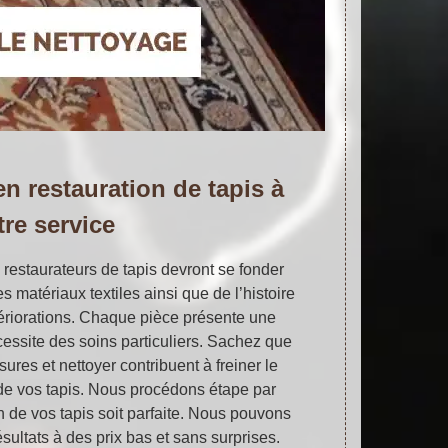
en restauration de tapis à
tre service
s restaurateurs de tapis devront se fonder
 matériaux textiles ainsi que de l’histoire
tériorations. Chaque pièce présente une
cessite des soins particuliers. Sachez que
sures et nettoyer contribuent à freiner le
de vos tapis. Nous procédons étape par
n de vos tapis soit parfaite. Nous pouvons
sultats à des prix bas et sans surprises.