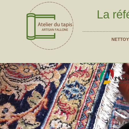
La réf
NETTOY