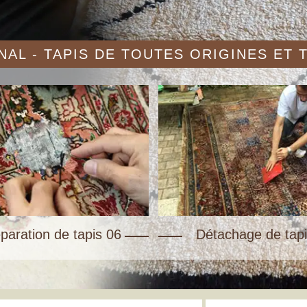
AL - TAPIS DE TOUTES ORIGINES ET
paration de tapis 06
Détachage de tapi