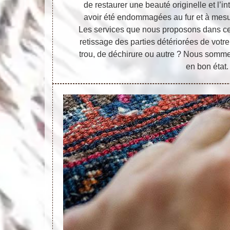
de restaurer une beauté originelle et l’i
avoir été endommagées au fur et à mesu
Les services que nous proposons dans ce 
retissage des parties détériorées de votre t
trou, de déchirure ou autre ? Nous sommes
en bon état.