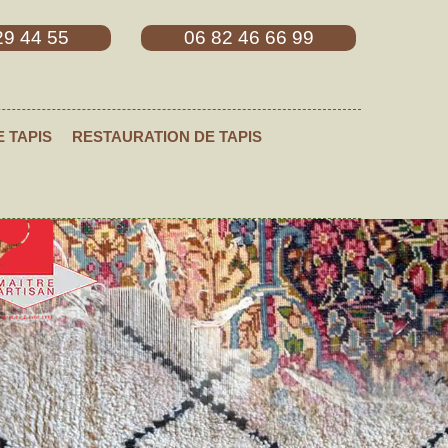
29 44 55
06 82 46 66 99
E TAPIS
RESTAURATION DE TAPIS