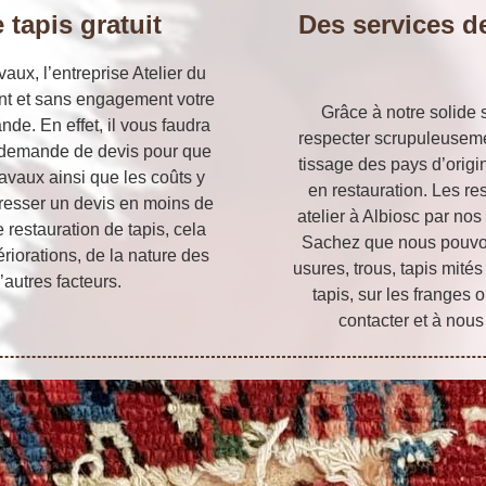
 tapis gratuit
Des services de
vaux, l’entreprise Atelier du
ent et sans engagement votre
Grâce à notre solide
nde. En effet, il vous faudra
respecter scrupuleuseme
e demande de devis pour que
tissage des pays d’origin
avaux ainsi que les coûts y
en restauration. Les re
esser un devis en moins de
atelier à Albiosc par nos 
 restauration de tapis, cela
Sachez que nous pouvon
riorations, de la nature des
usures, trous, tapis mités
’autres facteurs.
tapis, sur les franges 
contacter et à nous 