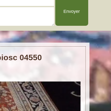
biosc 04550