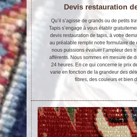
Devis restauration de
Qu’il s’agisse de grands ou de petits tra
Tapis s’engage à vous établir gratuitem
devis restauration de tapis, à votre dema
au préalable remplir notre formulaire d
nous puissions évaluer l’ampleur des tr
afférents. Nous sommes en mesure de dr
24 heures. En ce qui concerne le prix de
varie en fonction de la grandeur des dété
fibres, des couleurs et bien d