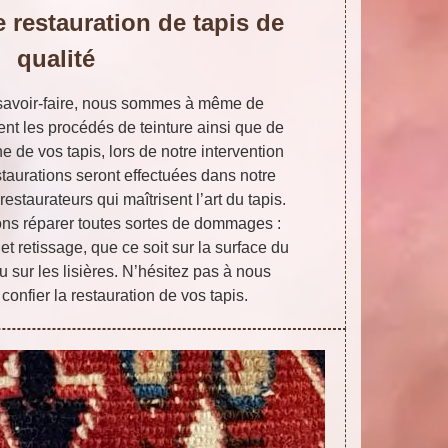
 restauration de tapis de
qualité
 savoir-faire, nous sommes à même de
nt les procédés de teinture ainsi que de
e de vos tapis, lors de notre intervention
staurations seront effectuées dans notre
restaurateurs qui maîtrisent l’art du tapis.
s réparer toutes sortes de dommages :
 et retissage, que ce soit sur la surface du
ou sur les lisières. N’hésitez pas à nous
confier la restauration de vos tapis.