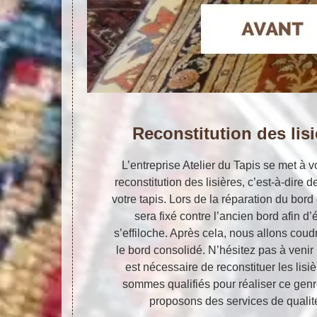
Reconstitution des lisi
L’entreprise Atelier du Tapis se met à v
reconstitution des lisières, c’est-à-dire
votre tapis. Lors de la réparation du bord 
sera fixé contre l’ancien bord afin d’
s’effiloche. Après cela, nous allons cou
le bord consolidé. N’hésitez pas à venir 
est nécessaire de reconstituer les lisi
sommes qualifiés pour réaliser ce gen
proposons des services de qualit