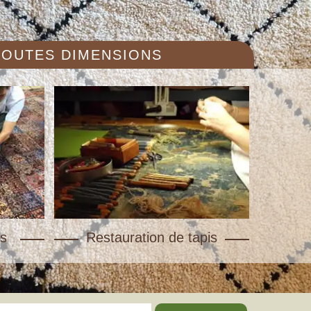
 TOUTES DIMENSIONS
s
Restauration de tapis