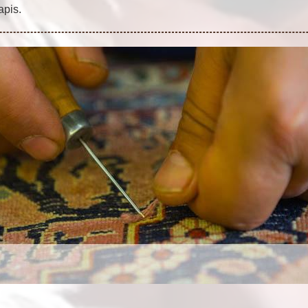
apis.