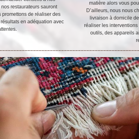
matière alors vous pouv
s, nos restaurateurs sauront
D’ailleurs, nous nous c
 promettons de réaliser des
livraison à domicile de
s résultats en adéquation avec
réaliser les intervention
ttentes.
outils, des appareils 
r