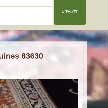
guines 83630