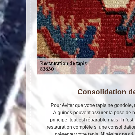
Consolidation d
Pour éviter que votre tapis ne gondole, 
Aiguines peuvent assurer la pose de 
principe, tout est réparable mais il n’es
restauration complète si une consolidatio
préserver votre tapis. N’hésitez pas 