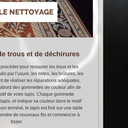
de trous et de déchirures
rocéder pour restaurer les trous et les
és par l’usure, les mites, les brûlures, les
t de réaliser les réparations adéquates,
d’abord des gommettes de couleur afin de
motif de votre tapis. Chaque gommette
apis, et indique sa couleur dans le motif
sin terminé, le tapis est fixé sur une table
tendre de nouveaux fils et commencer à
tisser.