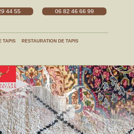
29 44 55
06 82 46 66 99
E TAPIS
RESTAURATION DE TAPIS