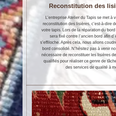
Reconstitution des lisi
L’entreprise Atelier du Tapis se met à v
reconstitution des lisières, c’est-à-dire
votre tapis. Lors de la réparation du bord
sera fixé contre l’ancien bord afin d’
s’effiloche. Après cela, nous allons coudr
bord consolidé. N’hésitez pas à venir nou
nécessaire de reconstituer les lisières 
qualifiés pour réaliser ce genre de tâ
des services de qualité à m