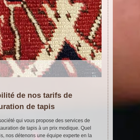
ilité de nos tarifs de
uration de tapis
 société qui vous propose des services de
tauration de tapis à un prix modique. Quel
pis, nos détenons une équipe experte en la