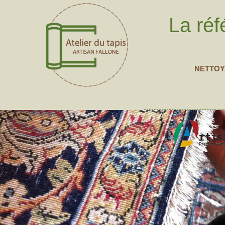
La réf
NETTOY