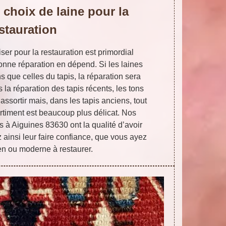
choix de laine pour la
stauration
iser pour la restauration est primordial
onne réparation en dépend. Si les laines
 que celles du tapis, la réparation sera
 la réparation des tapis récents, les tons
 assortir mais, dans les tapis anciens, tout
ortiment est beaucoup plus délicat. Nos
s à Aiguines 83630 ont la qualité d’avoir
ainsi leur faire confiance, que vous ayez
en ou moderne à restaurer.