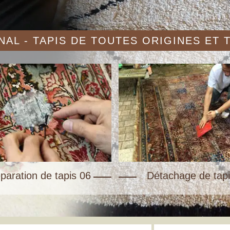
AL - TAPIS DE TOUTES ORIGINES ET
paration de tapis 06
Détachage de tapi