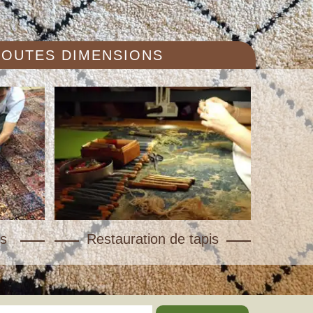
 TOUTES DIMENSIONS
s
Restauration de tapis