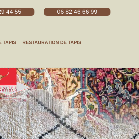
29 44 55
06 82 46 66 99
E TAPIS
RESTAURATION DE TAPIS