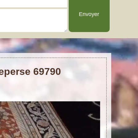
ueperse 69790