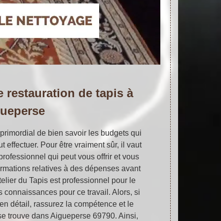
 restauration de tapis à
gueperse
primordial de bien savoir les budgets qui
 effectuer. Pour être vraiment sûr, il vaut
rofessionnel qui peut vous offrir et vous
formations relatives à des dépenses avant
telier du Tapis est professionnel pour le
 connaissances pour ce travail. Alors, si
 en détail, rassurez la compétence et le
i se trouve dans Aigueperse 69790. Ainsi,