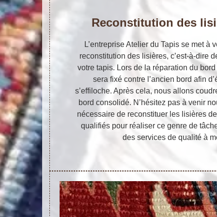
Reconstitution des lisi
L’entreprise Atelier du Tapis se met à v
reconstitution des lisières, c’est-à-dire
votre tapis. Lors de la réparation du bord 
sera fixé contre l’ancien bord afin d’
s’effiloche. Après cela, nous allons coudr
bord consolidé. N’hésitez pas à venir nou
nécessaire de reconstituer les lisières 
qualifiés pour réaliser ce genre de tâ
des services de qualité à m