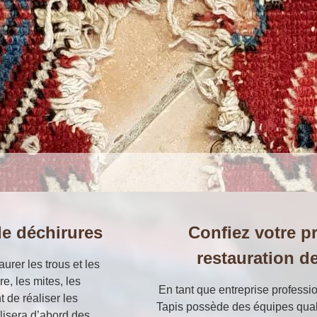
de déchirures
Confiez votre pr
restauration d
rer les trous et les
e, les mites, les
En tant que entreprise professio
t de réaliser les
Tapis possède des équipes qual
lisera d’abord des