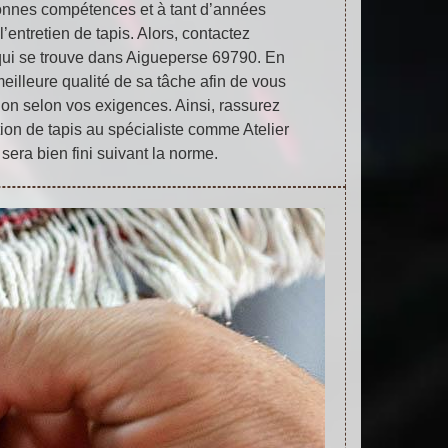
onnes compétences et à tant d’années
’entretien de tapis. Alors, contactez
qui se trouve dans Aigueperse 69790. En
 meilleure qualité de sa tâche afin de vous
on selon vos exigences. Ainsi, rassurez
tion de tapis au spécialiste comme Atelier
l sera bien fini suivant la norme.