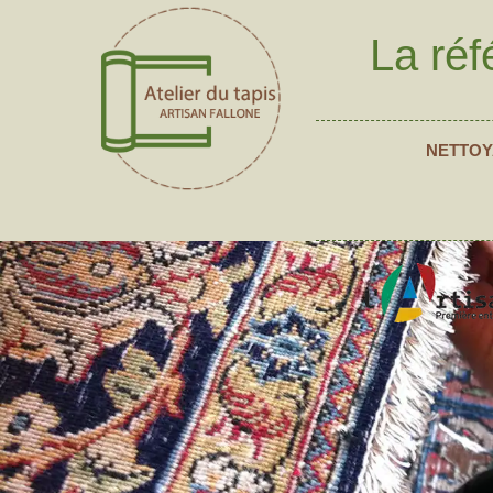
La réf
NETTOY