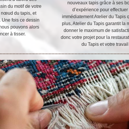
nouveaux tapis grâce à ses b
sin du motif de votre
d’expérience pour effectuer l
nœud du tapis, et
immédiatement Atelier du Tapis 
. Une fois ce dessin
plus, Atelier du Tapis garantit la
et nous pouvons alors
donner le maximum de satisfacti
cer à tisser.
donc votre projet pour la restaura
du Tapis et votre travai