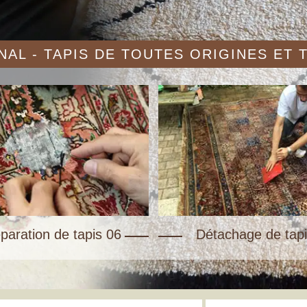
AL - TAPIS DE TOUTES ORIGINES ET
paration de tapis 06
Détachage de tapi