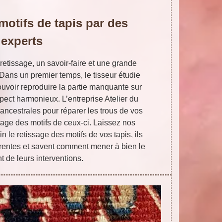
motifs de tapis par des
experts
 retissage, un savoir-faire et une grande
 Dans un premier temps, le tisseur étudie
pouvoir reproduire la partie manquante sur
spect harmonieux. L’entreprise Atelier du
 ancestrales pour réparer les trous de vos
ssage des motifs de ceux-ci. Laissez nos
 le retissage des motifs de vos tapis, ils
férentes et savent comment mener à bien le
 de leurs interventions.