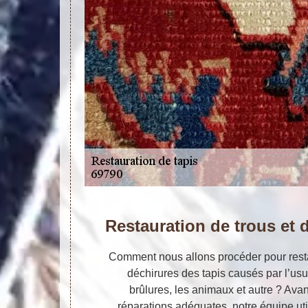
Restauration de trous et 
Comment nous allons procéder pour restau
déchirures des tapis causés par l’usur
brûlures, les animaux et autre ? Avan
réparations adéquates, notre équipe uti