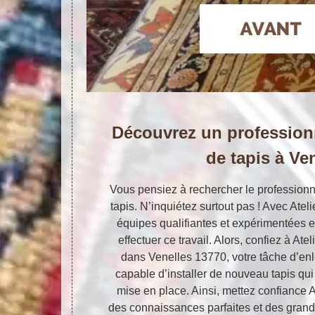
Découvrez un profession
de tapis à Ve
Vous pensiez à rechercher le professionn
tapis. N’inquiétez surtout pas ! Avec Ate
équipes qualifiantes et expérimentées e
effectuer ce travail. Alors, confiez à Ate
dans Venelles 13770, votre tâche d’enlev
capable d’installer de nouveau tapis qu
mise en place. Ainsi, mettez confiance A
des connaissances parfaites et des gran