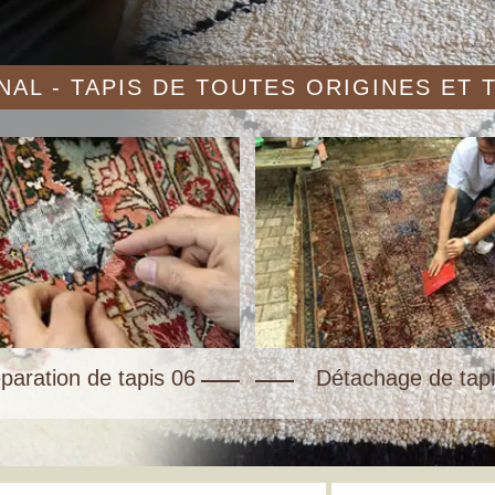
AL - TAPIS DE TOUTES ORIGINES ET
paration de tapis 06
Détachage de tapi