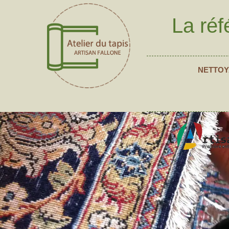
La réf
NETTOY