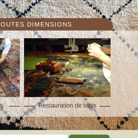
 TOUTES DIMENSIONS
s
Restauration de tapis