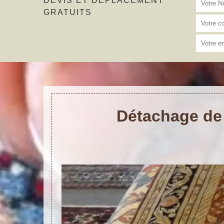
DEVIS ET DÉPLACEMENT
GRATUITS
Détachage de 