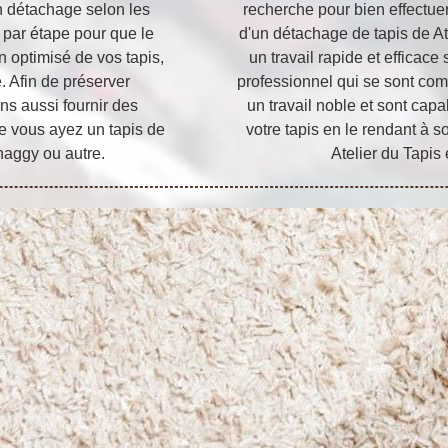
un détachage selon les
recherche pour bien effectuer
 par étape pour que le
d'un détachage de tapis de Ate
n optimisé de vos tapis,
un travail rapide et efficace
 Afin de préserver
professionnel qui se sont com
ns aussi fournir des
un travail noble et sont cap
ue vous ayez un tapis de
votre tapis en le rendant à s
shaggy ou autre.
Atelier du Tapis 