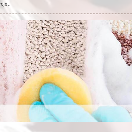
rojet.