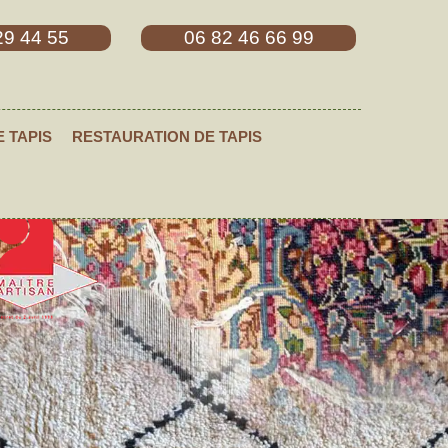
29 44 55
06 82 46 66 99
E TAPIS
RESTAURATION DE TAPIS