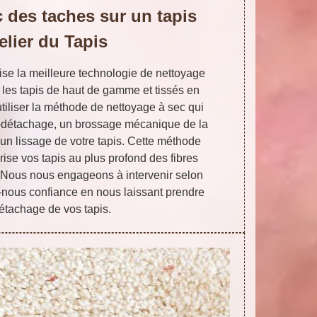
 des taches sur un tapis
elier du Tapis
ilise la meilleure technologie de nettoyage
les tapis de haut de gamme et tissés en
utiliser la méthode de nettoyage à sec qui
-détachage, un brossage mécanique de la
un lissage de votre tapis. Cette méthode
rise vos tapis au plus profond des fibres
s. Nous nous engageons à intervenir selon
es-nous confiance en nous laissant prendre
étachage de vos tapis.