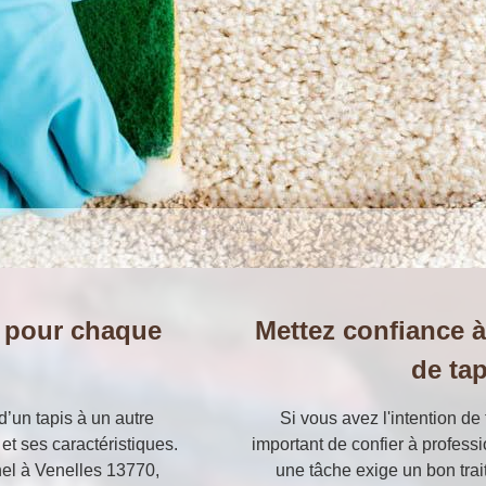
 pour chaque
Mettez confiance à
de tap
’un tapis à un autre
Si vous avez l'intention de 
et ses caractéristiques.
important de confier à professi
nel à Venelles 13770,
une tâche exige un bon trait