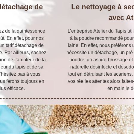
 détachage de
Le nettoyage à sec
avec At
sez de la quintessence
L’entreprise Atelier du Tapis ut
t. En effet, pour nos
à la poudre recommandé pour 
un tarif détachage de
laine. En effet, nous préférons 
e. Par ailleurs, sachez
nécessite un détachage, un pré
ion de l’ampleur de la
poudre, un aspiro-brossage et 
leur du tapis et de sa
naturelle désinfecte et désodo
n’hésitez pas à vous
tout en détruisant les acarien
us ferons toujours en
vos réelles attentes alors fait
lus efficace.
en main le d