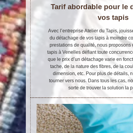
Tarif abordable pour le
vos tapis
Avec l’entreprise Atelier du Tapis, jouis
du détachage de vos tapis à moindre coû
prestations de qualité, nous proposons 
tapis à Venelles défiant toute concurrenc
que le prix d’un détachage varie en fonct
tache, de la nature des fibres, de la cou
dimension, etc. Pour plus de détails, 
tourner vers nous. Dans tous les cas, no
sorte de trouver la solution la p