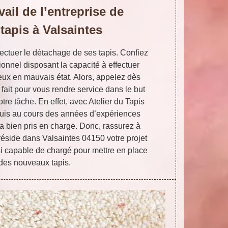
vail de l’entreprise de
tapis à Valsaintes
ffectuer le détachage de ses tapis. Confiez
sionnel disposant la capacité à effectuer
ceux en mauvais état. Alors, appelez dès
 fait pour vous rendre service dans le but
re tâche. En effet, avec Atelier du Tapis
cquis au cours des années d’expériences
a bien pris en charge. Donc, rassurez à
e réside dans Valsaintes 04150 votre projet
si capable de chargé pour mettre en place
 des nouveaux tapis.