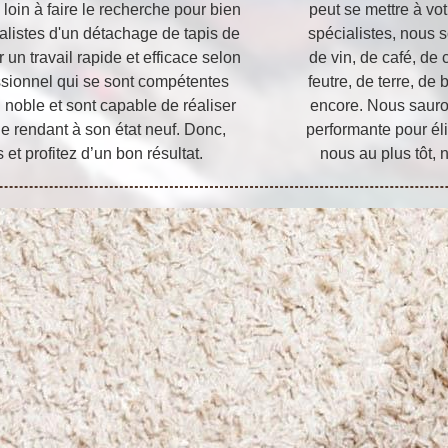
 loin à faire le recherche pour bien
peut se mettre à vot
ialistes d'un détachage de tapis de
spécialistes, nous
r un travail rapide et efficace selon
de vin, de café, de
essionnel qui se sont compétentes
feutre, de terre, de
l noble et sont capable de réaliser
encore. Nous sauron
le rendant à son état neuf. Donc,
performante pour éli
 et profitez d’un bon résultat.
nous au plus tôt, 