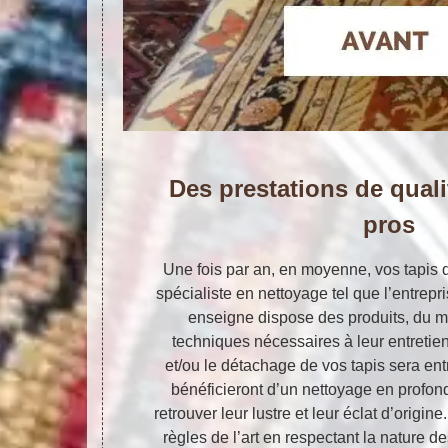
Des prestations de quali
pros
Une fois par an, en moyenne, vos tapis d
spécialiste en nettoyage tel que l’entrepri
enseigne dispose des produits, du ma
techniques nécessaires à leur entretie
et/ou le détachage de vos tapis sera en
bénéficieront d’un nettoyage en profon
retrouver leur lustre et leur éclat d’origi
règles de l’art en respectant la nature de