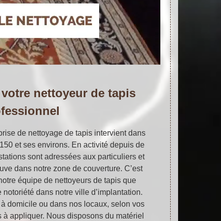
 votre nettoyeur de tapis
fessionnel
prise de nettoyage de tapis intervient dans
4150 et ses environs. En activité depuis de
ations sont adressées aux particuliers et
ouve dans notre zone de couverture. C’est
otre équipe de nettoyeurs de tapis que
notoriété dans notre ville d’implantation.
 à domicile ou dans nos locaux, selon vos
 à appliquer. Nous disposons du matériel