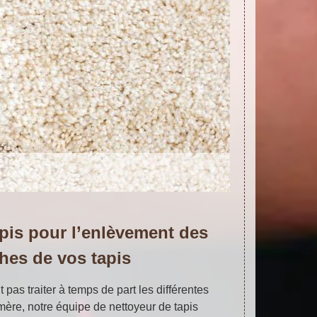
apis pour l’enlèvement des
hes de vos tapis
 pas traiter à temps de part les différentes
ère, notre équipe de nettoyeur de tapis