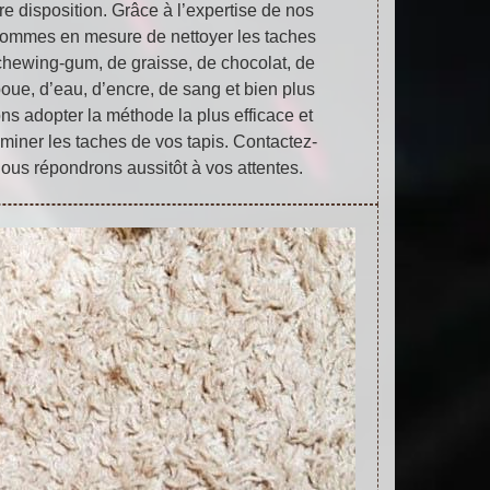
re disposition. Grâce à l’expertise de nos
 sommes en mesure de nettoyer les taches
 chewing-gum, de graisse, de chocolat, de
 boue, d’eau, d’encre, de sang et bien plus
s adopter la méthode la plus efficace et
miner les taches de vos tapis. Contactez-
nous répondrons aussitôt à vos attentes.