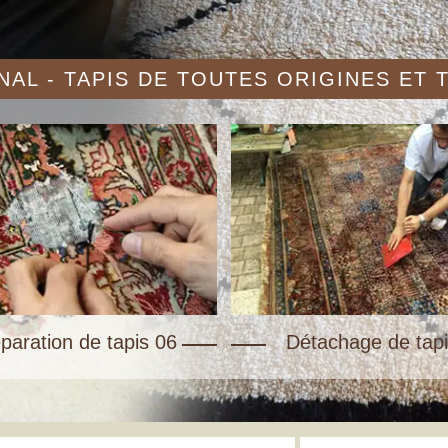
AL - TAPIS DE TOUTES ORIGINES ET
paration de tapis 06
Détachage de tapi