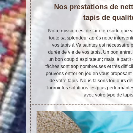
Nos prestations de net
tapis de qualit
Notre mission est de faire en sorte que v
toute sa splendeur après notre interventi
vos tapis à Valsaintes est nécessaire 
durée de vie de vos tapis. Un bon entr
un bon coup d’aspirateur ; mais, à parti
tâches sont trop nombreuses et très diffici
pouvons entrer en jeu en vous proposant
de votre tapis. Nous faisons toujours d
fournir les solutions les plus performant
avec votre type de tapis