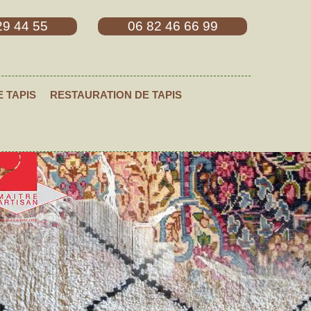
29 44 55
06 82 46 66 99
E TAPIS
RESTAURATION DE TAPIS