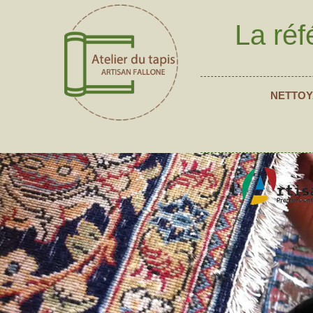
La réf
NETTOY