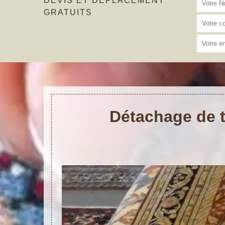
DEVIS ET DÉPLACEMENT
GRATUITS
Détachage de t