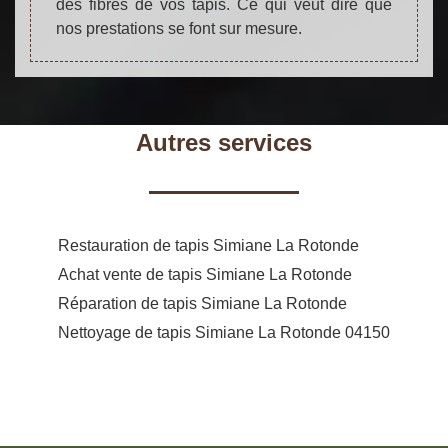
des fibres de vos tapis. Ce qui veut dire que
nos prestations se font sur mesure.
Autres services
Restauration de tapis Simiane La Rotonde
Achat vente de tapis Simiane La Rotonde
Réparation de tapis Simiane La Rotonde
Nettoyage de tapis Simiane La Rotonde 04150