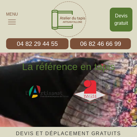
MENU
Devis
gratuit
04 82 29 44 55
06 82 46 66 99
La référence en tapis
DEVIS ET DÉPLACEMENT GRATUITS