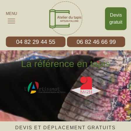
MENU
Devis
gratuit
04 82 29 44 55
06 82 46 66 99
La référence en tapis
DEVIS ET DÉPLACEMENT GRATUITS