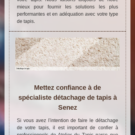
mieux pour fournir les solutions les plus
performantes et en adéquation avec votre type
de tapis.
Mettez confiance à de
spécialiste détachage de tapis à
Senez
Si vous avez l'intention de faire le détachage
de votre tapis, il est important de confier à
professionnels de Atelier du Tapis parce que