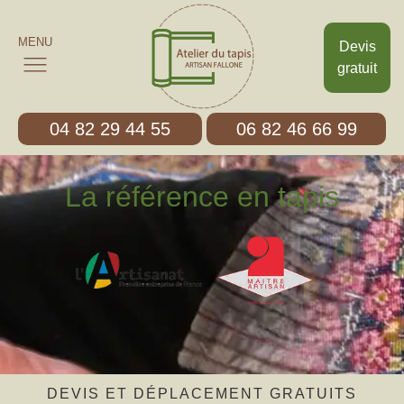
MENU
Devis
gratuit
04 82 29 44 55
06 82 46 66 99
La référence en tapis
DEVIS ET DÉPLACEMENT GRATUITS